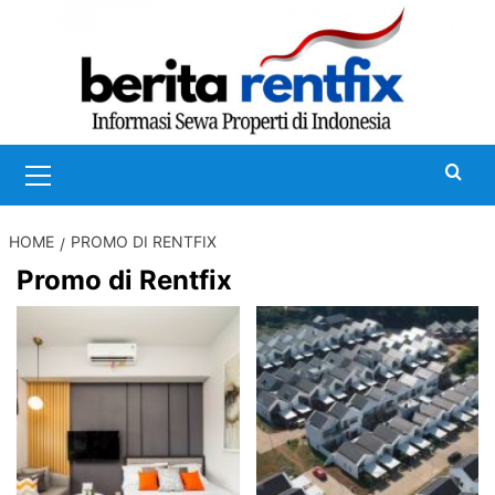
Skip
to
content
Primary
Menu
HOME
PROMO DI RENTFIX
Promo di Rentfix