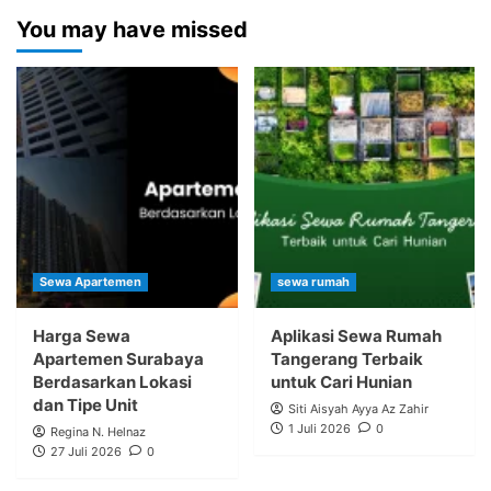
You may have missed
Sewa Apartemen
sewa rumah
Harga Sewa
Aplikasi Sewa Rumah
Apartemen Surabaya
Tangerang Terbaik
Berdasarkan Lokasi
untuk Cari Hunian
dan Tipe Unit
Siti Aisyah Ayya Az Zahir
1 Juli 2026
0
Regina N. Helnaz
27 Juli 2026
0