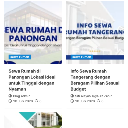
sewa rumah
sewa rumah
Sewa Rumah di
Info Sewa Rumah
Panongan Lokasi Ideal
Tangerang dengan
untuk Tinggal dengan
Beragam Pilihan Sesuai
Nyaman
Budget
Blog Admin
Siti Aisyah Ayya Az Zahir
30 Juni 2026
0
30 Juni 2026
0