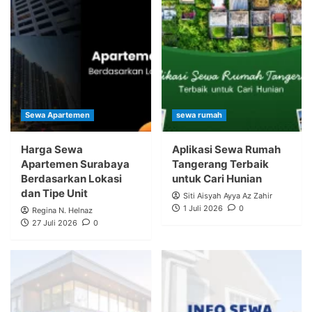
Sewa Apartemen
sewa rumah
Harga Sewa
Aplikasi Sewa Rumah
Apartemen Surabaya
Tangerang Terbaik
Berdasarkan Lokasi
untuk Cari Hunian
dan Tipe Unit
Siti Aisyah Ayya Az Zahir
1 Juli 2026
0
Regina N. Helnaz
27 Juli 2026
0