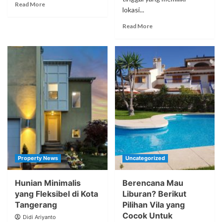
Read More
lokasi...
Read More
Property News
Uncategorized
Hunian Minimalis
Berencana Mau
yang Fleksibel di Kota
Liburan? Berikut
Tangerang
Pilihan Vila yang
Cocok Untuk
Didi Ariyanto