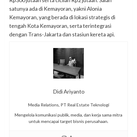
Rp300 jutaan serta cicilan Rp2 jutaan. Salah
satunya ada di Kemayoran, yakni Alonia
Kemayoran, yang berada di lokasi strategis di
tengah Kota Kemayoran, serta terintegrasi
dengan Trans-Jakarta dan stasiun kereta api.
Didi Ariyanto
Media Relations, PT Real Estate Teknologi
Mengelola komunikasi publik, media, dan kerja sama mitra
untuk mencapai target bisnis perusahaan.