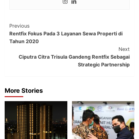
Post
Previous
Rentfix Fokus Pada 3 Layanan Sewa Properti di
Navigation
Tahun 2020
Next
Ciputra Citra Trisula Gandeng Rentfix Sebagai
Strategic Partnership
More Stories