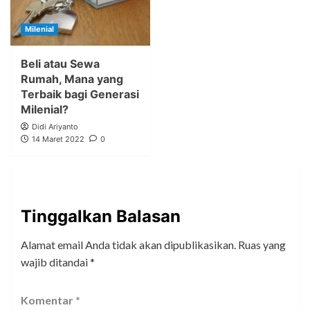
Milenial
Beli atau Sewa
Rumah, Mana yang
Terbaik bagi Generasi
Milenial?
Didi Ariyanto
14 Maret 2022
0
Tinggalkan Balasan
Alamat email Anda tidak akan dipublikasikan.
Ruas yang
wajib ditandai
*
Komentar
*