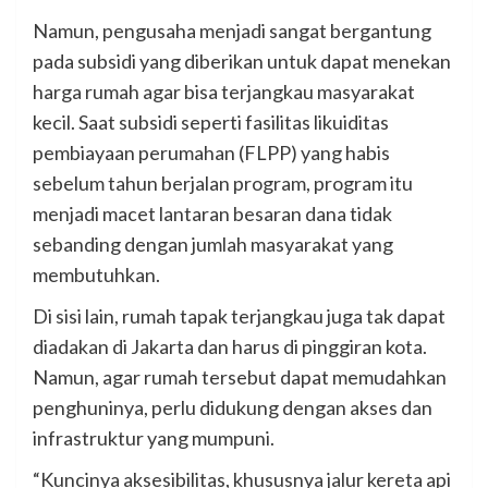
Namun, pengusaha menjadi sangat bergantung
pada subsidi yang diberikan untuk dapat menekan
harga rumah agar bisa terjangkau masyarakat
kecil. Saat subsidi seperti fasilitas likuiditas
pembiayaan perumahan (FLPP) yang habis
sebelum tahun berjalan prog­ram, program itu
menjadi macet lantaran besaran dana tidak
sebanding dengan jumlah masyarakat yang
membutuhkan.
Di sisi lain, rumah tapak terjangkau juga tak dapat
diadakan di Jakarta dan harus di pinggiran kota.
Namun, agar rumah tersebut dapat memudahkan
penghuninya, perlu didukung dengan akses dan
infrastruktur yang mumpuni.
“Kuncinya aksesibilitas, khususnya jalur kereta api