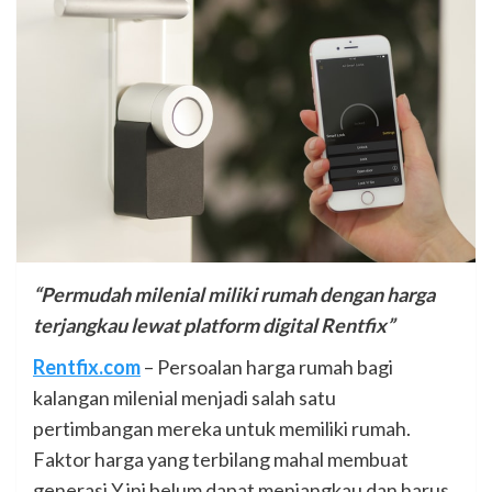
“Permudah milenial miliki rumah dengan harga
terjangkau lewat platform digital Rentfix”
Rentfix.com
– Persoalan harga rumah bagi
kalangan milenial menjadi salah satu
pertimbangan mereka untuk memiliki rumah.
Faktor harga yang terbilang mahal membuat
generasi Y ini belum dapat menjangkau dan harus