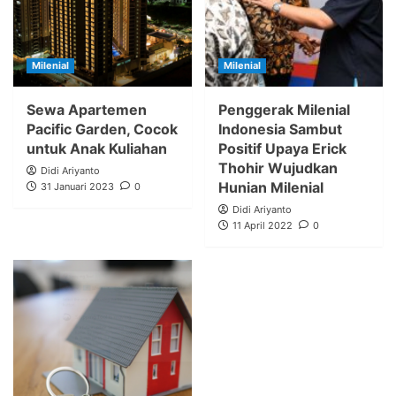
Milenial
Milenial
Sewa Apartemen
Penggerak Milenial
Pacific Garden, Cocok
Indonesia Sambut
untuk Anak Kuliahan
Positif Upaya Erick
Thohir Wujudkan
Didi Ariyanto
Hunian Milenial
31 Januari 2023
0
Didi Ariyanto
11 April 2022
0