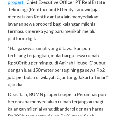
properti
. Chief Executive Officer PT Real Estate
Teknologi (Rentfix.com) Effendy Tanuwidjaja
mengatakan Rentfix antara lain menyediakan
layanan sewa properti bagi kalangan milenial,
termasuk mereka yang baru menikah melalui
platform digital.
“Harga sewa rumah yang ditawarkan pun
terbilang terjangkau, mulai harga sewa rumah
Rp600 ribu per minggu di Amirah House, Cibubur,
dengan luas 150 meter persegi hingga sewa Rp2
juta per bulan di wilayah Cijantung, Jakarta Timur,”
ujar dia.
Di sisi lain, BUMN properti seperti Perumnas pun
berencana menyediakan rumah terjangkau bagi
kalangan milenial yang dibanderol dengan harga