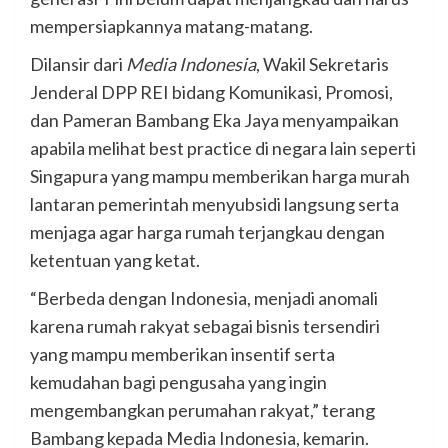
mempersiapkannya matang-matang.
Dilansir dari
Media Indonesia
, Wakil Sekretaris
Jenderal DPP REI bidang Komunikasi, Promosi,
dan Pameran Bambang Eka Jaya menyampaikan
apabila melihat best practice di negara lain seperti
Singapura yang mampu memberikan harga murah
lantaran pemerintah menyubsidi langsung serta
menjaga agar harga rumah terjangkau dengan
ketentuan yang ketat.
“Berbeda dengan Indonesia, menjadi anomali
karena rumah rakyat sebagai bisnis tersendiri
yang mampu memberikan insentif serta
kemudahan bagi pengusaha yang ingin
mengembangkan perumahan rakyat,” terang
Bambang kepada Media Indonesia, kemarin.