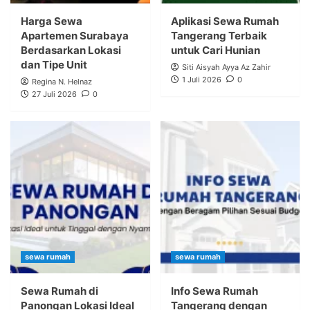
Harga Sewa
Aplikasi Sewa Rumah
Apartemen Surabaya
Tangerang Terbaik
Berdasarkan Lokasi
untuk Cari Hunian
dan Tipe Unit
Siti Aisyah Ayya Az Zahir
1 Juli 2026
0
Regina N. Helnaz
27 Juli 2026
0
sewa rumah
sewa rumah
Sewa Rumah di
Info Sewa Rumah
Panongan Lokasi Ideal
Tangerang dengan