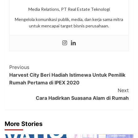
Media Relations, PT Real Estate Teknologi
Mengelola komunikasi publik, media, dan kerja sama mitra
untuk mencapai target bisnis perusahaan.
Post
Previous
Harvest City Beri Hadiah Istimewa Untuk Pemilik
Navigation
Rumah Pertama di IPEX 2020
Next
Cara Hadirkan Suasana Alam di Rumah
More Stories