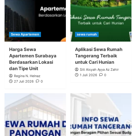
Sewa Apartemen
sewa rumah
Harga Sewa
Aplikasi Sewa Rumah
Apartemen Surabaya
Tangerang Terbaik
Berdasarkan Lokasi
untuk Cari Hunian
dan Tipe Unit
Siti Aisyah Ayya Az Zahir
1 Juli 2026
0
Regina N. Helnaz
27 Juli 2026
0