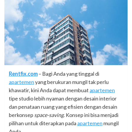
Rentfix.com
– Bagi Anda yang tinggal di
apartemen
yang berukuran mungil tak perlu
khawatir, kini Anda dapat membuat
apartemen
tipe studio lebih nyaman dengan desain interior
dan penataan ruang yang efisien dengan desain
berkonsep
space-saving
. Konsep ini bisa menjadi
pilihan untuk diterapkan pada
apartemen
mungil
Anda.