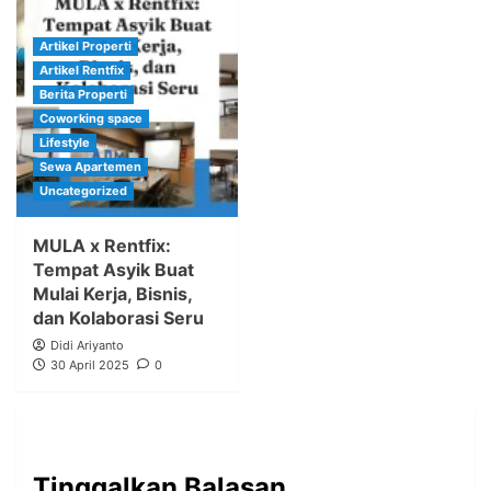
Artikel Properti
Artikel Rentfix
Berita Properti
Coworking space
Lifestyle
Sewa Apartemen
Uncategorized
MULA x Rentfix:
Tempat Asyik Buat
Mulai Kerja, Bisnis,
dan Kolaborasi Seru
Didi Ariyanto
30 April 2025
0
Tinggalkan Balasan