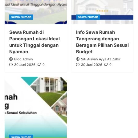
sewa rumah
sewa rumah
Sewa Rumah di
Info Sewa Rumah
Panongan Lokasi Ideal
Tangerang dengan
untuk Tinggal dengan
Beragam Pilihan Sesuai
Nyaman
Budget
Blog Admin
Siti Aisyah Ayya Az Zahir
30 Juni 2026
0
30 Juni 2026
0
sewa rumah