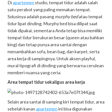
Di
apartemen
studio, tempat tidur adalah salah
satu perabot yang paling memakan tempat.
Solusinya adalah pasang
murphy bed
atau tempat
tidur lipat dinding. Murphy bed bisa dilipat saat
tidak dipakai, sementara Anda tetap bisa memiliki
tempat tidur berukuran besar (queen atau bahkan
king) dan tetap punya area santai dengan
menambahkan sofa, bean bag, dan karpet, serta
area kerja di sampingnya. Untuk aksen playful,
mural tipografi di dinding yang berwarna cerulean
memberi nuansa yang ceria.
Area tempat tidur sekaligus area kerja
Selain area santai di samping kiri tempat tidur, area
sebelah kanan
apartemen
ini bisa digunakan