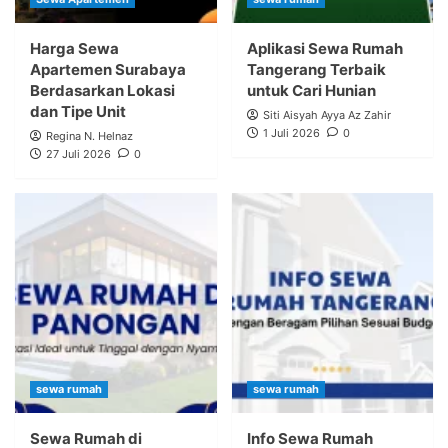
Harga Sewa
Aplikasi Sewa Rumah
Apartemen Surabaya
Tangerang Terbaik
Berdasarkan Lokasi
untuk Cari Hunian
dan Tipe Unit
Siti Aisyah Ayya Az Zahir
1 Juli 2026
0
Regina N. Helnaz
27 Juli 2026
0
sewa rumah
sewa rumah
Sewa Rumah di
Info Sewa Rumah