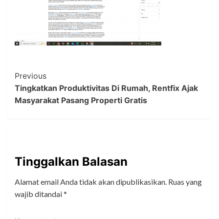
Post
Previous
Tingkatkan Produktivitas Di Rumah, Rentfix Ajak
Navigation
Masyarakat Pasang Properti Gratis
Tinggalkan Balasan
Alamat email Anda tidak akan dipublikasikan.
Ruas yang
wajib ditandai
*