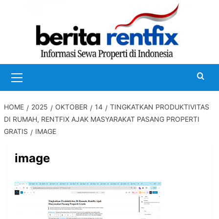
Skip
to
content
Primary
Menu
HOME
2025
OKTOBER
14
TINGKATKAN PRODUKTIVITAS
DI RUMAH, RENTFIX AJAK MASYARAKAT PASANG PROPERTI
GRATIS
IMAGE
image