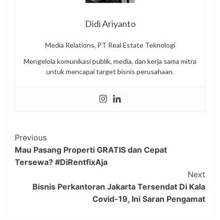
Didi Ariyanto
Media Relations, PT Real Estate Teknologi
Mengelola komunikasi publik, media, dan kerja sama mitra
untuk mencapai target bisnis perusahaan.
Post
Previous
Mau Pasang Properti GRATIS dan Cepat
Navigation
Tersewa? #DiRentfixAja
Next
Bisnis Perkantoran Jakarta Tersendat Di Kala
Covid-19, Ini Saran Pengamat