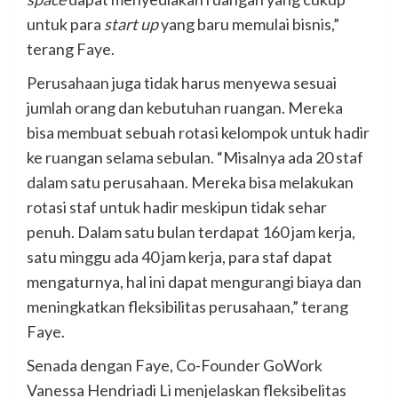
untuk para
start up
yang baru memulai bisnis,”
terang Faye.
Perusahaan juga tidak harus menyewa sesuai
jumlah orang dan kebutuhan ruangan. Mereka
bisa membuat sebuah rotasi kelompok untuk hadir
ke ruangan selama sebulan. “Misalnya ada 20 staf
dalam satu perusahaan. Mereka bisa melakukan
rotasi staf untuk hadir meskipun tidak sehar
penuh. Dalam satu bulan terdapat 160 jam kerja,
satu minggu ada 40 jam kerja, para staf dapat
mengaturnya, hal ini dapat mengurangi biaya dan
meningkatkan fleksibilitas perusahaan,” terang
Faye.
Senada dengan Faye, Co-Founder GoWork
Vanessa Hendriadi Li menjelaskan fleksibelitas