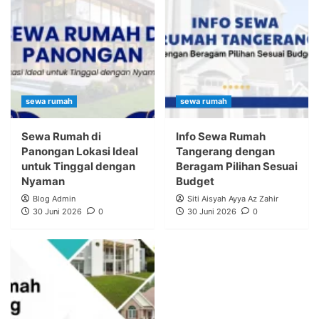
sewa rumah
sewa rumah
Sewa Rumah di
Info Sewa Rumah
Panongan Lokasi Ideal
Tangerang dengan
untuk Tinggal dengan
Beragam Pilihan Sesuai
Nyaman
Budget
Blog Admin
Siti Aisyah Ayya Az Zahir
30 Juni 2026
0
30 Juni 2026
0