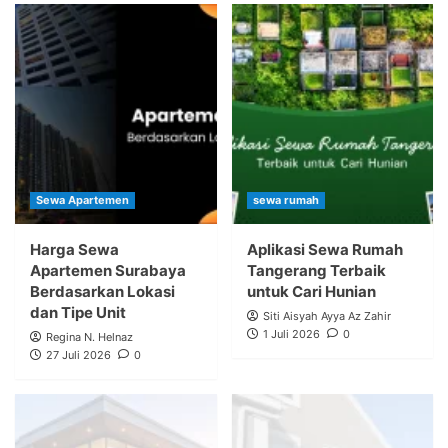
Sewa Apartemen
sewa rumah
Harga Sewa
Aplikasi Sewa Rumah
Apartemen Surabaya
Tangerang Terbaik
Berdasarkan Lokasi
untuk Cari Hunian
dan Tipe Unit
Siti Aisyah Ayya Az Zahir
1 Juli 2026
0
Regina N. Helnaz
27 Juli 2026
0