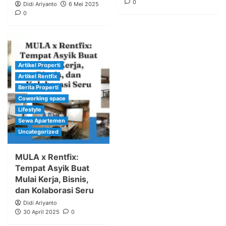
0
Didi Ariyanto
6 Mei 2025
0
Artikel Properti
Artikel Rentfix
Berita Properti
Coworking space
Lifestyle
Sewa Apartemen
Uncategorized
MULA x Rentfix:
Tempat Asyik Buat
Mulai Kerja, Bisnis,
dan Kolaborasi Seru
Didi Ariyanto
30 April 2025
0