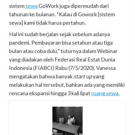
sistem
sewa
GoWork juga dipermudah dari
tahunan ke bulanan. “Kalau di Gowork [sistem
sewa] kami tidak harus pertahun.
Hal ini sudah berjalan sejak sebelum adanya
pandemi. Pembayaran bisa setahun atau tiga
bulan atau coba dulu,” tuturnya dalam Webinar
yang diadakan oleh Federasi Real Estat Dunia
Indonesia (FIABCI) Rabu (7/5/2020). Vanessa
mengatakan bahwa banyak
start up
yang
melakukan hal tersebut, bahkan ada yang memiliki
rencana ekspansi hingga 3 kali lipat
ruang sewa
.