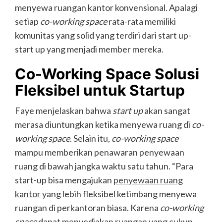
menyewa ruangan kantor konvensional. Apalagi
setiap
co-working space
rata-rata memiliki
komunitas yang solid yang terdiri dari start up-
start up yang menjadi member mereka.
Co-Working Space Solusi
Fleksibel untuk Startup
Faye menjelaskan bahwa
start up
akan sangat
merasa diuntungkan ketika menyewa ruang di
co-
working space
. Selain itu,
co-working space
mampu memberikan penawaran penyewaan
ruang di bawah jangka waktu satu tahun. “Para
start-up bisa mengajukan
penyewaan ruang
kantor
yang lebih fleksibel ketimbang menyewa
ruangan di perkantoran biasa. Karena
co-working
space
dapat menyediakan ruangan yang cukup