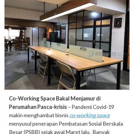
Co-Working Space Bakal Menjamur di
Perumahan Pasca-krisis
– Pandemi Covid-19
makin menghambat bisnis
co-working space
menyusul penerapan Pembatasan Sosial Berskala
Besar (PSBB) sejak awal Maret lalu. Banyak