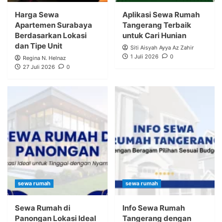
Harga Sewa
Aplikasi Sewa Rumah
Apartemen Surabaya
Tangerang Terbaik
Berdasarkan Lokasi
untuk Cari Hunian
dan Tipe Unit
Siti Aisyah Ayya Az Zahir
1 Juli 2026
0
Regina N. Helnaz
27 Juli 2026
0
sewa rumah
sewa rumah
Sewa Rumah di
Info Sewa Rumah
Panongan Lokasi Ideal
Tangerang dengan