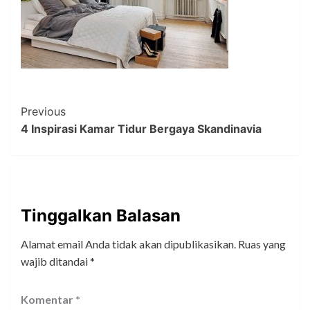
Post
Previous
4 Inspirasi Kamar Tidur Bergaya Skandinavia
Navigation
Tinggalkan Balasan
Alamat email Anda tidak akan dipublikasikan.
Ruas yang
wajib ditandai
*
Komentar
*