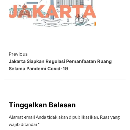
Post
Previous
Jakarta Siapkan Regulasi Pemanfaatan Ruang
Navigation
Selama Pandemi Covid-19
Tinggalkan Balasan
Alamat email Anda tidak akan dipublikasikan.
Ruas yang
wajib ditandai
*