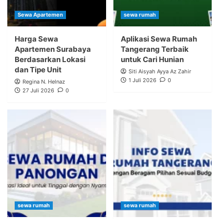
Sewa Apartemen
sewa rumah
Harga Sewa
Aplikasi Sewa Rumah
Apartemen Surabaya
Tangerang Terbaik
Berdasarkan Lokasi
untuk Cari Hunian
dan Tipe Unit
Siti Aisyah Ayya Az Zahir
1 Juli 2026
0
Regina N. Helnaz
27 Juli 2026
0
sewa rumah
sewa rumah