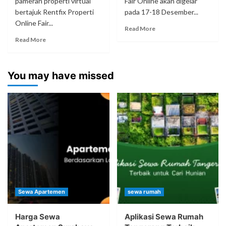
pameran properti virtual
Fair Online akan digelar
bertajuk Rentfix Properti
pada 17-18 Desember...
Online Fair...
Read More
Read More
You may have missed
Sewa Apartemen
sewa rumah
Harga Sewa
Aplikasi Sewa Rumah