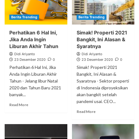
Berita Trending
Berita Trending
Perhatikan 6 Hal Ini,
Simak! Properti 2021
Jika Anda Ingin
Bangkit, Ini Alasan &
Liburan Akhir Tahun
Syaratnya
Didi Ariyanto
Didi Ariyanto
23 Desember 2020
0
23 Desember 2020
0
Perhatikan 6 Hal Ini, Jika
Simak! Properti 2021
Anda Ingin Liburan Akhir
Bangkit, Ini Alasan &
Tahun - Jelang libur Natal
Syaratnya - Sektor properti
2020 dan Tahun Baru 2021
di Indonesia diproyeksikan
banyak...
akan bangkit setelah
pandemi usai. CEO...
Read More
Read More