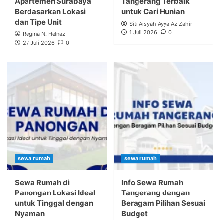
Apartemen Surabaya
Tangerang Terbaik
Berdasarkan Lokasi
untuk Cari Hunian
dan Tipe Unit
Siti Aisyah Ayya Az Zahir
1 Juli 2026
0
Regina N. Helnaz
27 Juli 2026
0
sewa rumah
sewa rumah
Sewa Rumah di
Info Sewa Rumah
Panongan Lokasi Ideal
Tangerang dengan
untuk Tinggal dengan
Beragam Pilihan Sesuai
Nyaman
Budget