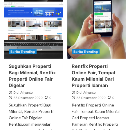
Berita Trending
Berita Trending
Suguhkan Properti
Rentfix Properti
Bagi Milenial, Rentfix
Online Fair, Tempat
Properti Online Fair
Kaum Milenial Cari
Digelar
Properti Idaman
Didi Ariyanto
Didi Ariyanto
23 Desember 2020
0
23 Desember 2020
0
Suguhkan Properti Bagi
Rentfix Properti Online
Milenial, Rentfix Properti
Fair, Tempat Kaum Milenial
Online Fair Digelar -
Cari Properti Idaman -
Rentfix.com menggelar
Pameran Rentfix Properti