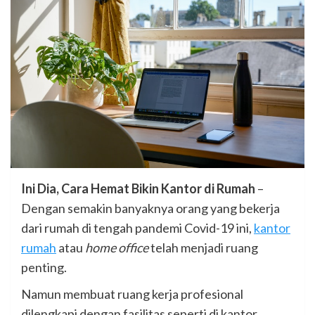
Ini Dia, Cara Hemat Bikin Kantor di Rumah
–
Dengan semakin banyaknya orang yang bekerja
dari rumah di tengah pandemi Covid-19 ini,
kantor
rumah
atau
home office
telah menjadi ruang
penting.
Namun membuat ruang kerja profesional
dilengkapi dengan fasilitas seperti di kantor