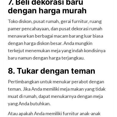
7. Beli dekorasi baru
dengan harga murah
Toko diskon, pusat rumah, gerai furnitur, ruang
pamer pencahayaan, dan pusat dekorasi rumah
menawarkan berbagai macam barang luar biasa
dengan harga diskon besar. Anda mungkin
terkejut menemukan meja yang indah kondisinya
baru namun dengan harga terjangkau.
8. Tukar dengan teman
Pertimbangkan untuk menukar perabot dengan
teman. Jika Anda memiliki meja makan yang tidak
muat di rumah, dapat menukarnya dengan meja
yang Anda butuhkan.
Atau apakah Anda memiliki furnitur anak-anak