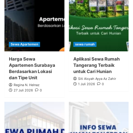
Sewa Apartemen
sewa rumah
Harga Sewa
Aplikasi Sewa Rumah
Apartemen Surabaya
Tangerang Terbaik
Berdasarkan Lokasi
untuk Cari Hunian
dan Tipe Unit
Siti Aisyah Ayya Az Zahir
1 Juli 2026
0
Regina N. Helnaz
27 Juli 2026
0