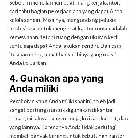
Sebelum memulai membuat ruang kerja kantor,
cari tahu bagian pekerjaan apa yang dapat Anda
kelola sendiri. Misalnya, mengundang pelukis
profesional untuk mengecat kantor rumah adalah
kemewahan, tetapi ruang dengan ukuran kecil
tentu saja dapat Anda lakukan sendiri. Dan cara
itu akan menghemat banyak biaya yang mesti
Anda keluarkan.
4. Gunakan apa yang
Anda miliki
Perabotan yang Anda miliki saat ini boleh jadi
sangat berfungsi untuk digunakan di kantor
rumah, misalnya bangku, meja, lukisan, karpet, dan
yang lainnya. Karenanya Anda tidak perlu lagi
membeli banyak barang untuk kebutuhan kantor