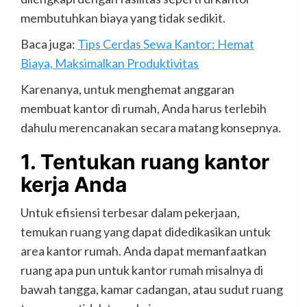
membutuhkan biaya yang tidak sedikit.
Baca juga:
Tips Cerdas Sewa Kantor: Hemat
Biaya, Maksimalkan Produktivitas
Karenanya, untuk menghemat anggaran
membuat kantor di rumah, Anda harus terlebih
dahulu merencanakan secara matang konsepnya.
1. Tentukan ruang kantor
kerja Anda
Untuk efisiensi terbesar dalam pekerjaan,
temukan ruang yang dapat didedikasikan untuk
area kantor rumah. Anda dapat memanfaatkan
ruang apa pun untuk kantor rumah misalnya di
bawah tangga, kamar cadangan, atau sudut ruang