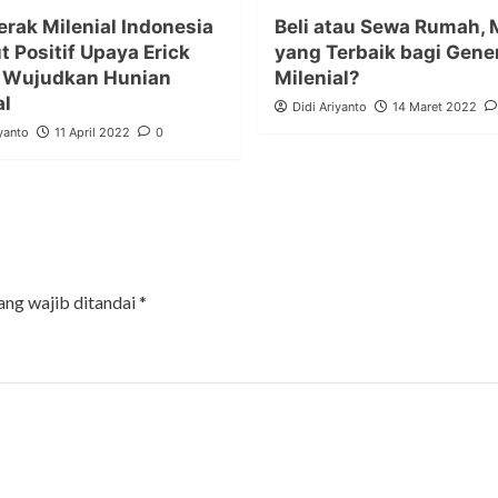
rak Milenial Indonesia
Beli atau Sewa Rumah,
 Positif Upaya Erick
yang Terbaik bagi Gene
r Wujudkan Hunian
Milenial?
al
Didi Ariyanto
14 Maret 2022
yanto
11 April 2022
0
ang wajib ditandai
*