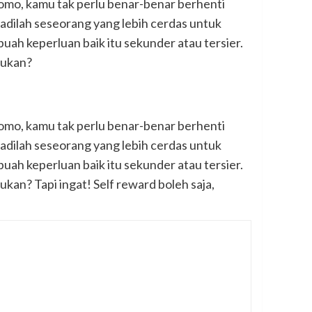
promo, kamu tak perlu benar-benar berhenti
Jadilah seseorang yang lebih cerdas untuk
h keperluan baik itu sekunder atau tersier.
bukan?
promo, kamu tak perlu benar-benar berhenti
Jadilah seseorang yang lebih cerdas untuk
h keperluan baik itu sekunder atau tersier.
ukan? Tapi ingat! Self reward boleh saja,