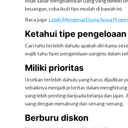
tidak sadar menghabiskan uang yang dimiliki u
keuangan, coba ikuti tips mudah di bawah ini.
Baca juga:
Lebih Mengenal Dunia Sewa Properti
Ketahui tipe pengeloaan
Cari tahu terlebih dahulu apakah diri kamu s
wajib tahu tiper pengelolaan uangmu dalam se
Miliki prioritas
Urutkan terlebih dahulu yang harus dijadikan pr
sebaiknya menjadi prioritas dalam menghitung p
yang lebih penting daripada belanja dan jajan
uang dengan menabung dan senang-senang.
Berburu diskon