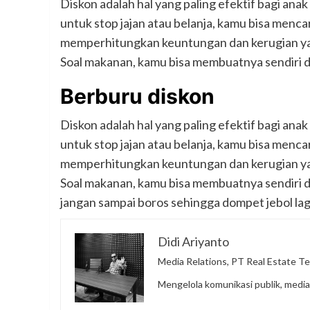
Diskon adalah hal yang paling efektif bagi ana
untuk stop jajan atau belanja, kamu bisa menca
memperhitungkan keuntungan dan kerugian yan
Soal makanan, kamu bisa membuatnya sendiri di 
Berburu diskon
Diskon adalah hal yang paling efektif bagi ana
untuk stop jajan atau belanja, kamu bisa menca
memperhitungkan keuntungan dan kerugian yan
Soal makanan, kamu bisa membuatnya sendiri di r
jangan sampai boros sehingga dompet jebol lagi,
Didi Ariyanto
Media Relations, PT Real Estate Te
Mengelola komunikasi publik, media