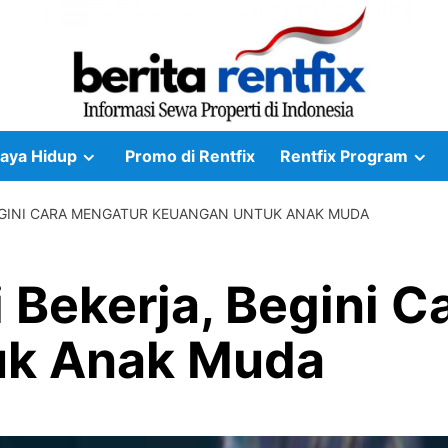
aya Hidup
Promo di Rentfix
Rentfix Program
EGINI CARA MENGATUR KEUANGAN UNTUK ANAK MUDA
 Bekerja, Begini C
uk Anak Muda