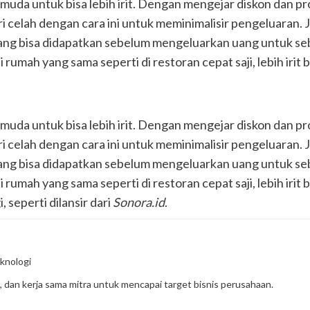
k muda untuk bisa lebih irit. Dengan mengejar diskon dan 
ri celah dengan cara ini untuk meminimalisir pengeluaran. 
g bisa didapatkan sebelum mengeluarkan uang untuk sebua
rumah yang sama seperti di restoran cepat saji, lebih irit 
k muda untuk bisa lebih irit. Dengan mengejar diskon dan 
ri celah dengan cara ini untuk meminimalisir pengeluaran. 
g bisa didapatkan sebelum mengeluarkan uang untuk sebua
umah yang sama seperti di restoran cepat saji, lebih irit b
 seperti dilansir dari
Sonora.id
.
knologi
, dan kerja sama mitra untuk mencapai target bisnis perusahaan.