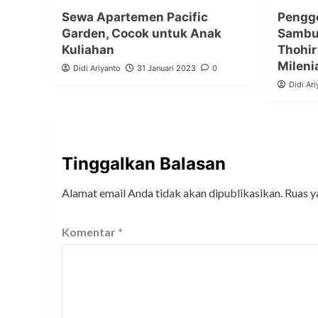
Sewa Apartemen Pacific
Pengge
Garden, Cocok untuk Anak
Sambut
Kuliahan
Thohi
Mileni
Didi Ariyanto
31 Januari 2023
0
Didi Ari
Tinggalkan Balasan
Alamat email Anda tidak akan dipublikasikan.
Ruas y
Komentar
*