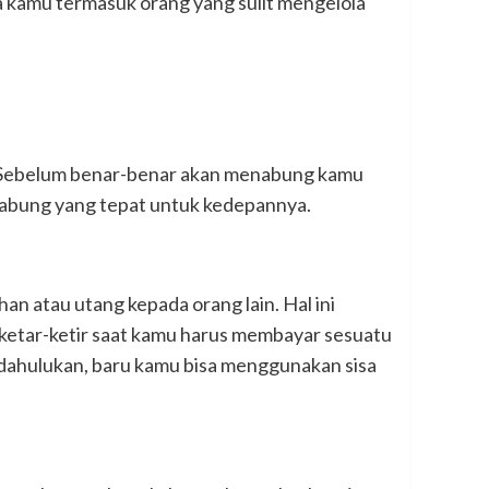
ka kamu termasuk orang yang sulit mengelola
it. Sebelum benar-benar akan menabung kamu
nabung yang tepat untuk kedepannya.
han atau utang kepada orang lain. Hal ini
k ketar-ketir saat kamu harus membayar sesuatu
didahulukan, baru kamu bisa menggunakan sisa