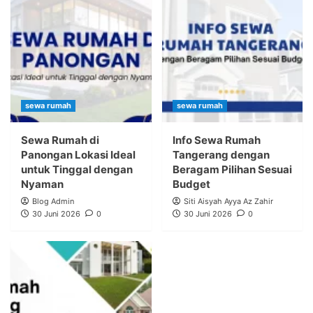
sewa rumah
sewa rumah
Sewa Rumah di
Info Sewa Rumah
Panongan Lokasi Ideal
Tangerang dengan
untuk Tinggal dengan
Beragam Pilihan Sesuai
Nyaman
Budget
Blog Admin
Siti Aisyah Ayya Az Zahir
30 Juni 2026
0
30 Juni 2026
0