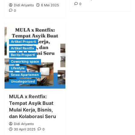
0
Didi Ariyanto
6 Mei 2025
0
Artikel Properti
Artikel Rentfix
Berita Properti
Coworking space
Lifestyle
Sewa Apartemen
Uncategorized
MULA x Rentfix:
Tempat Asyik Buat
Mulai Kerja, Bisnis,
dan Kolaborasi Seru
Didi Ariyanto
30 April 2025
0