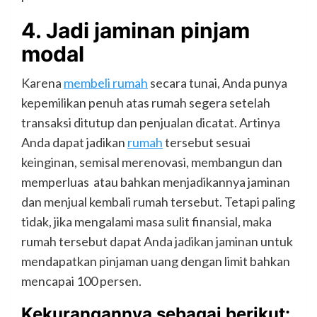
4. Jadi jaminan pinjam
modal
Karena
membeli rumah
secara tunai, Anda punya
kepemilikan penuh atas rumah segera setelah
transaksi ditutup dan penjualan dicatat. Artinya
Anda dapat jadikan
rumah
tersebut sesuai
keinginan, semisal merenovasi, membangun dan
memperluas atau bahkan menjadikannya jaminan
dan menjual kembali rumah tersebut. Tetapi paling
tidak, jika mengalami masa sulit finansial, maka
rumah tersebut dapat Anda jadikan jaminan untuk
mendapatkan pinjaman uang dengan limit bahkan
mencapai 100 persen.
Kekurangannya sebagai berikut: