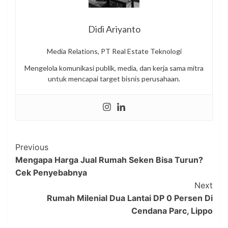
Didi Ariyanto
Media Relations, PT Real Estate Teknologi
Mengelola komunikasi publik, media, dan kerja sama mitra
untuk mencapai target bisnis perusahaan.
Post
Previous
Mengapa Harga Jual Rumah Seken Bisa Turun?
Navigation
Cek Penyebabnya
Next
Rumah Milenial Dua Lantai DP 0 Persen Di
Cendana Parc, Lippo