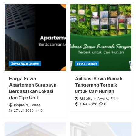
Sewa Apartemen
sewa rumah
Harga Sewa
Aplikasi Sewa Rumah
Apartemen Surabaya
Tangerang Terbaik
Berdasarkan Lokasi
untuk Cari Hunian
dan Tipe Unit
Siti Aisyah Ayya Az Zahir
1 Juli 2026
0
Regina N. Helnaz
27 Juli 2026
0