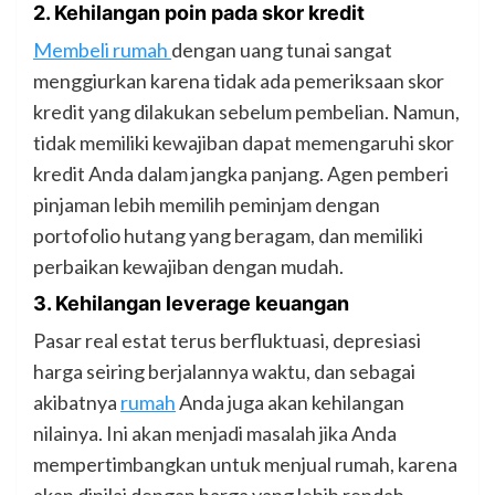
2. Kehilangan poin pada skor kredit
Membeli rumah
dengan uang tunai sangat
menggiurkan karena tidak ada pemeriksaan skor
kredit yang dilakukan sebelum pembelian. Namun,
tidak memiliki kewajiban dapat memengaruhi skor
kredit Anda dalam jangka panjang. Agen pemberi
pinjaman lebih memilih peminjam dengan
portofolio hutang yang beragam, dan memiliki
perbaikan kewajiban dengan mudah.
3. Kehilangan leverage keuangan
Pasar real estat terus berfluktuasi, depresiasi
harga seiring berjalannya waktu, dan sebagai
akibatnya
rumah
Anda juga akan kehilangan
nilainya. Ini akan menjadi masalah jika Anda
mempertimbangkan untuk menjual rumah, karena
akan dinilai dengan harga yang lebih rendah