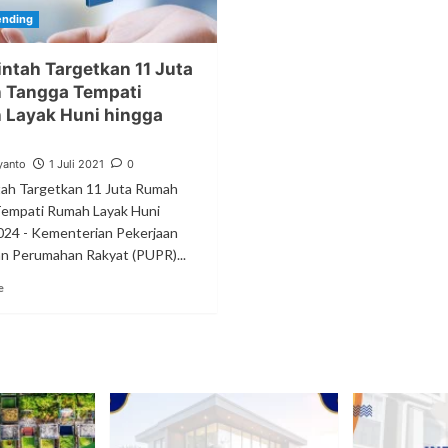
ending
ntah Targetkan 11 Juta
 Tangga Tempati
 Layak Huni hingga
yanto
1 Juli 2021
0
ah Targetkan 11 Juta Rumah
empati Rumah Layak Huni
024 - Kementerian Pekerjaan
 Perumahan Rakyat (PUPR)...
e