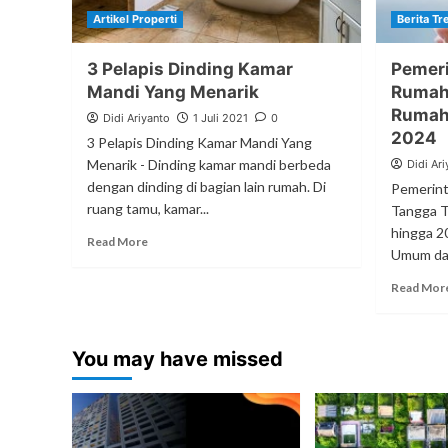
Artikel Properti
Berita Tr
3 Pelapis Dinding Kamar
Pemeri
Mandi Yang Menarik
Rumah
Rumah
Didi Ariyanto
1 Juli 2021
0
2024
3 Pelapis Dinding Kamar Mandi Yang
Menarik - Dinding kamar mandi berbeda
Didi Ari
dengan dinding di bagian lain rumah. Di
Pemerint
ruang tamu, kamar...
Tangga T
hingga 2
Read More
Umum dan
Read Mor
You may have missed