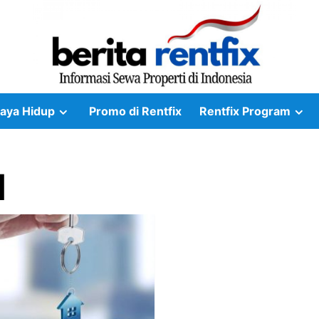
aya Hidup
Promo di Rentfix
Rentfix Program
1