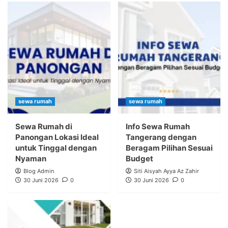
sewa rumah
sewa rumah
Sewa Rumah di
Info Sewa Rumah
Panongan Lokasi Ideal
Tangerang dengan
untuk Tinggal dengan
Beragam Pilihan Sesuai
Nyaman
Budget
Blog Admin
Siti Aisyah Ayya Az Zahir
30 Juni 2026
0
30 Juni 2026
0