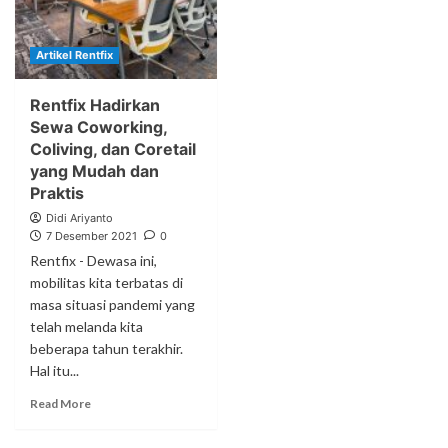
Artikel Rentfix
Rentfix Hadirkan
Sewa Coworking,
Coliving, dan Coretail
yang Mudah dan
Praktis
Didi Ariyanto
7 Desember 2021
0
Rentfix - Dewasa ini,
mobilitas kita terbatas di
masa situasi pandemi yang
telah melanda kita
beberapa tahun terakhir.
Hal itu...
Read More