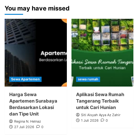
You may have missed
Sewa Apartemen
sewa rumah
Harga Sewa
Aplikasi Sewa Rumah
Apartemen Surabaya
Tangerang Terbaik
Berdasarkan Lokasi
untuk Cari Hunian
dan Tipe Unit
Siti Aisyah Ayya Az Zahir
1 Juli 2026
0
Regina N. Helnaz
27 Juli 2026
0