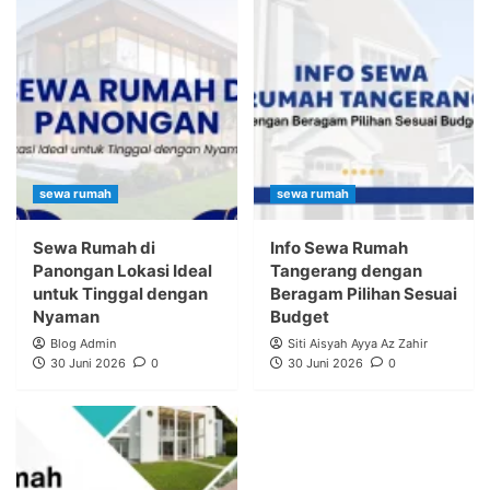
sewa rumah
sewa rumah
Sewa Rumah di
Info Sewa Rumah
Panongan Lokasi Ideal
Tangerang dengan
untuk Tinggal dengan
Beragam Pilihan Sesuai
Nyaman
Budget
Blog Admin
Siti Aisyah Ayya Az Zahir
30 Juni 2026
0
30 Juni 2026
0