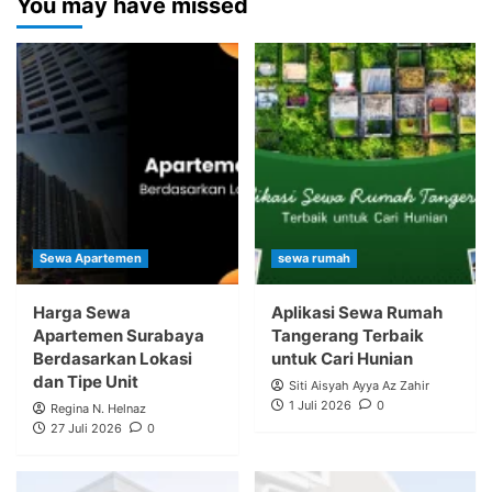
You may have missed
Sewa Apartemen
sewa rumah
Harga Sewa
Aplikasi Sewa Rumah
Apartemen Surabaya
Tangerang Terbaik
Berdasarkan Lokasi
untuk Cari Hunian
dan Tipe Unit
Siti Aisyah Ayya Az Zahir
1 Juli 2026
0
Regina N. Helnaz
27 Juli 2026
0