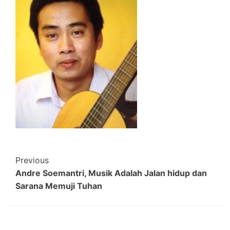
Post
Previous
Andre Soemantri, Musik Adalah Jalan hidup dan
Navigation
Sarana Memuji Tuhan