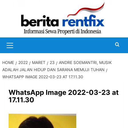
Skip
to
content
Primary
Menu
HOME
2022
MARET
23
ANDRE SOEMANTRI, MUSIK
ADALAH JALAN HIDUP DAN SARANA MEMUJI TUHAN
WHATSAPP IMAGE 2022-03-23 AT 17.11.30
WhatsApp Image 2022-03-23 at
17.11.30