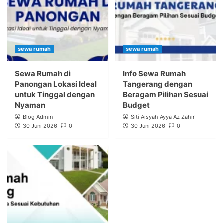
sewa rumah
sewa rumah
Sewa Rumah di
Info Sewa Rumah
Panongan Lokasi Ideal
Tangerang dengan
untuk Tinggal dengan
Beragam Pilihan Sesuai
Nyaman
Budget
Blog Admin
Siti Aisyah Ayya Az Zahir
30 Juni 2026
0
30 Juni 2026
0