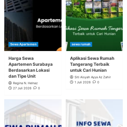
Sewa Apartemen
sewa rumah
Harga Sewa
Aplikasi Sewa Rumah
Apartemen Surabaya
Tangerang Terbaik
Berdasarkan Lokasi
untuk Cari Hunian
dan Tipe Unit
Siti Aisyah Ayya Az Zahir
1 Juli 2026
0
Regina N. Helnaz
27 Juli 2026
0