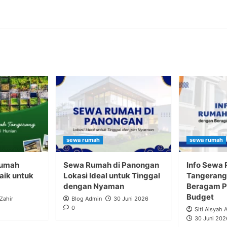
sewa rumah
sewa rumah
Rumah
Sewa Rumah di Panongan
Info Sewa
aik untuk
Lokasi Ideal untuk Tinggal
Tangerang
dengan Nyaman
Beragam Pi
Budget
 Zahir
Blog Admin
30 Juni 2026
0
Siti Aisyah 
30 Juni 202