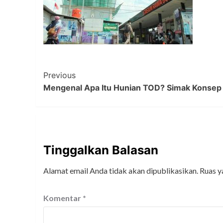
Post
Previous
Mengenal Apa Itu Hunian TOD? Simak Konsep 
Navigation
Tinggalkan Balasan
Alamat email Anda tidak akan dipublikasikan.
Ruas y
Komentar
*