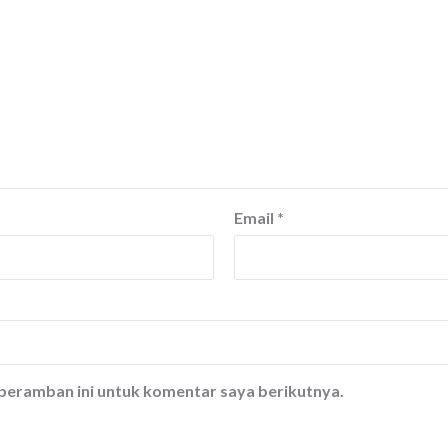
Email
*
 peramban ini untuk komentar saya berikutnya.