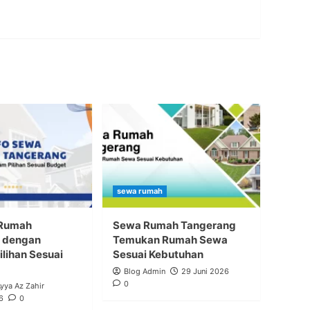
sewa rumah
 Rumah
Sewa Rumah Tangerang
 dengan
Temukan Rumah Sewa
lihan Sesuai
Sesuai Kebutuhan
Blog Admin
29 Juni 2026
0
Ayya Az Zahir
6
0