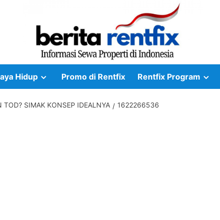
aya Hidup
Promo di Rentfix
Rentfix Program
N TOD? SIMAK KONSEP IDEALNYA
1622266536