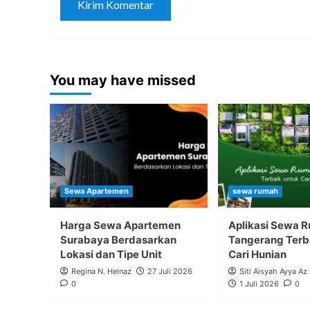
You may have missed
Sewa Apartemen
sewa rumah
Harga Sewa Apartemen
Aplikasi Sewa 
Surabaya Berdasarkan
Tangerang Terb
Lokasi dan Tipe Unit
Cari Hunian
Regina N. Helnaz
27 Juli 2026
Siti Aisyah Ayya Az
0
1 Juli 2026
0