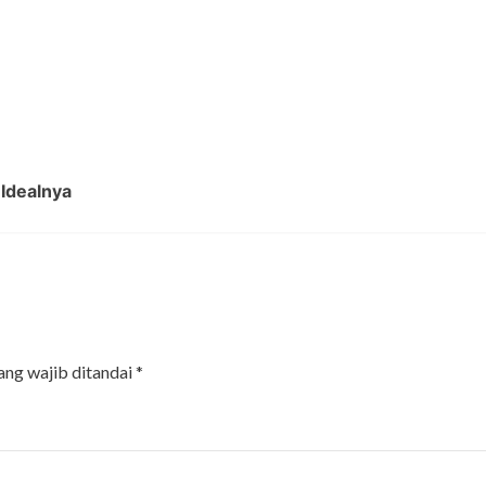
Idealnya
ang wajib ditandai
*