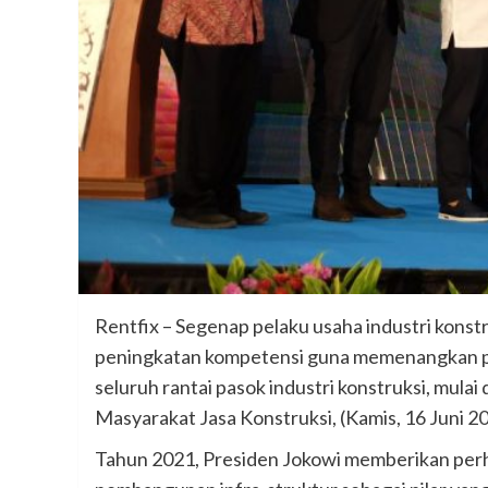
Rentfix – Segenap pelaku usaha industri kons
peningkatan kompetensi guna memenangkan pe
seluruh rantai pasok industri konstruksi, mula
Masyarakat Jasa Konstruksi, (Kamis, 16 Juni 20
Tahun 2021, Presiden Jokowi memberikan per