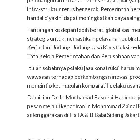
pembangunan infra-struktur sebagai pilar yan
infra-struktur terus bergerak. Pemerintah be
handal diyakini dapat meningkatkan daya saing
Tantangan ke depan lebih berat, globalisasi 
strategis untuk memastikan pelayanan publik l
Kerja dan Undang Undang Jasa Konstruksi ke
Tata Kelola Pemerintahan dan Perusahaan yang
Itulah sebabnya pelaku jasa konstruksi harus
wawasan terhadap perkembangan inovasi produ
mengintip keunggulan komparatif pelaku usaha
Demikian Dr. Ir. Mochamad Basoeki Hadimoel
pesan melalui kehadiran Ir. Mohammad Zainal 
selenggarakan di Hall A & B Balai Sidang Jakart