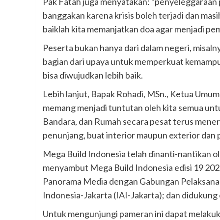
Pak Fatah juga menyatakan: “penyeleggaraan pa
banggakan karena krisis boleh terjadi dan masih 
baiklah kita memanjatkan doa agar menjadi pe
Peserta bukan hanya dari dalam negeri, misaln
bagian dari upaya untuk memperkuat kemampu
bisa diwujudkan lebih baik.
Lebih lanjut, Bapak Rohadi, MSn., Ketua Umu
memang menjadi tuntutan oleh kita semua untuk
Bandara, dan Rumah secara pesat terus mener
penunjang, buat interior maupun exterior dan 
Mega Build Indonesia telah dinanti-nantikan ol
menyambut Mega Build Indonesia edisi 19 2022 
Panorama Media dengan Gabungan Pelaksana Ko
Indonesia-Jakarta (IAI-Jakarta); dan diduk
Untuk mengunjungi pameran ini dapat melakuk