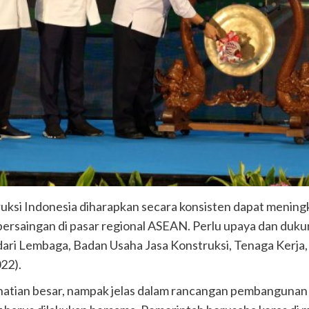
truksi Indonesia diharapkan secara konsisten dapat meni
rsaingan di pasar regional ASEAN. Perlu upaya dan duk
i dari Lembaga, Badan Usaha Jasa Konstruksi, Tenaga Kerja,
22).
hatian besar, nampak jelas dalam rancangan pembanguna