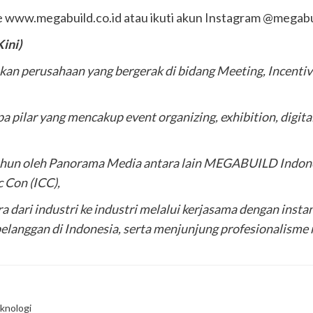
e www.megabuild.co.id atau ikuti akun Instagram @megabui
ini)
n perusahaan yang bergerak di bidang Meeting, Incentiv
pilar yang mencakup event organizing, exhibition, digital 
tahun oleh Panorama Media antara lain MEGABUILD Indon
c Con (ICC),
ri industri ke industri melalui kerjasama dengan instansi
pelanggan di Indonesia, serta menjunjung profesionalism
knologi