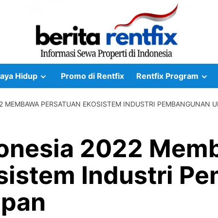
aya Hidup
Promo di Rentfix
Rentfix Program
22 MEMBAWA PERSATUAN EKOSISTEM INDUSTRI PEMBANGUNAN 
donesia 2022 Mem
sistem Industri 
epan