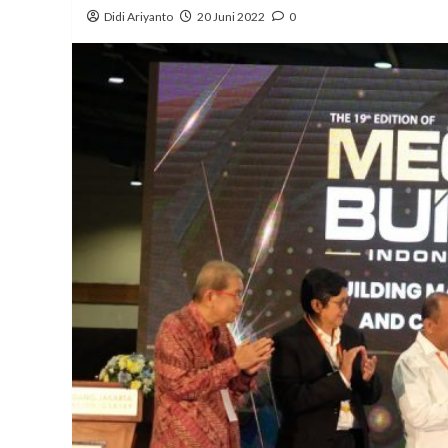
Didi Ariyanto
20 Juni 2022
0