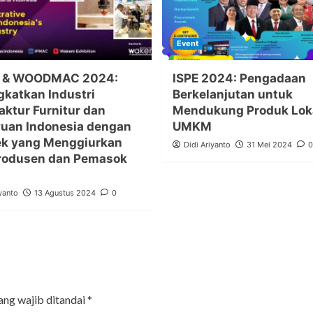
Event
 & WOODMAC 2024:
ISPE 2024: Pengadaan
katkan Industri
Berkelanjutan untuk
ktur Furnitur dan
Mendukung Produk Lok
uan Indonesia dengan
UMKM
ek yang Menggiurkan
Didi Ariyanto
31 Mei 2024
0
Produsen dan Pemasok
yanto
13 Agustus 2024
0
ang wajib ditandai
*