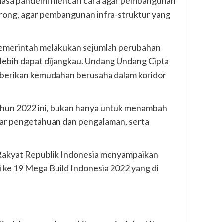
i masa pandemi mencari cara agar pembangunan
orong, agar pembangunan infra-struktur yang
 pemerintah melakukan sejumlah perubahan
 lebih dapat dijangkau. Undang Undang Cipta
berikan kemudahan berusaha dalam koridor
tahun 2022 ini, bukan hanya untuk menambah
kar pengetahuan dan pengalaman, serta
Rakyat Republik Indonesia menyampaikan
 ke 19 Mega Build Indonesia 2022 yang di