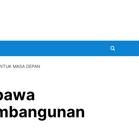
UNTUK MASA DEPAN
bawa
Pembangunan