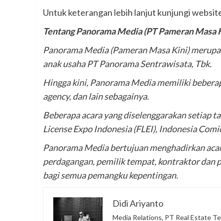
Untuk keterangan lebih lanjut kunjungi websit
Tentang Panorama Media (PT Pameran Masa K
Panorama Media (Pameran Masa Kini) merupaka
anak usaha PT Panorama Sentrawisata, Tbk.
Hingga kini, Panorama Media memiliki beberapa 
agency, dan lain sebagainya.
Beberapa acara yang diselenggarakan setiap 
License Expo Indonesia (FLEI), Indonesia Comi
Panorama Media bertujuan menghadirkan acara da
perdagangan, pemilik tempat, kontraktor dan 
bagi semua pemangku kepentingan.
Didi Ariyanto
Media Relations, PT Real Estate Te