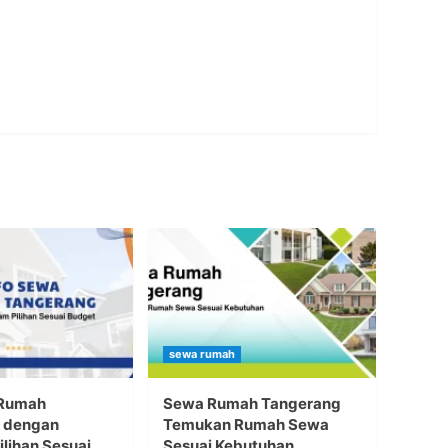
sewa rumah
 Rumah
Sewa Rumah Tangerang
 dengan
Temukan Rumah Sewa
lihan Sesuai
Sesuai Kebutuhan