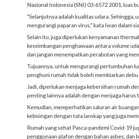
Nasional Indonesia (SNI) 03-6572 2001, luas buk
“Selanjutnya adalah kualitas udara. Sehingga, 
mengurangi paparan virus,” kata Iwan dalam siar
Selain itu, juga diperlukan kenyamanan thermal
keseimbangan penghawaan antara volume udar
dan jangan menempatkan perabotan yang menut
Tujuannya, untuk mengurangi pertumbuhan lumut
penghuni rumah tidak boleh membiarkan debu 
Jadi, diperlukan menjaga kebersihan rumah de
penting lainnya adalah dengan menjaga harus t
Kemudian, memperhatikan saluran air buangan 
kebisingan dengan tata lanskap yang juga memi
Rumah yang sehat Pasca-pandemi Covid-19 ju
penggunaan plafon dengan bahan asbes, dan b