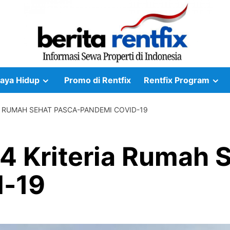
aya Hidup
Promo di Rentfix
Rentfix Program
IA RUMAH SEHAT PASCA-PANDEMI COVID-19
i 4 Kriteria Rumah 
d-19