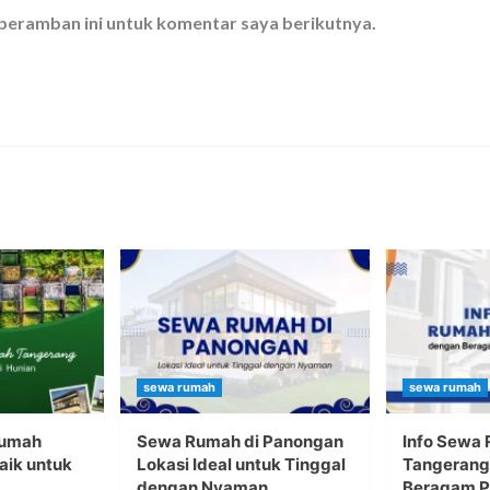
 peramban ini untuk komentar saya berikutnya.
sewa rumah
sewa rumah
Rumah
Sewa Rumah di Panongan
Info Sewa
aik untuk
Lokasi Ideal untuk Tinggal
Tangerang
dengan Nyaman
Beragam Pi