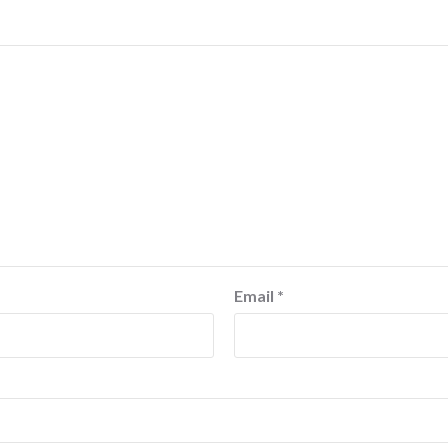
Email
*