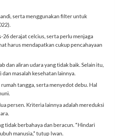
mandi, serta menggunakan filter untuk
022).
-26 derajat celcius, serta perlu menjaga
ehat harus mendapatkan cukup pencahayaan
an aliran udara yang tidak baik. Selain itu,
 dan masalah kesehatan lainnya.
n rumah tangga, serta menyedot debu. Hal
huni.
a persen. Kriteria lainnya adalah mereduksi
ara.
 tidak berbahaya dan beracun. “Hindari
ubuh manusia,” tutup Iwan.