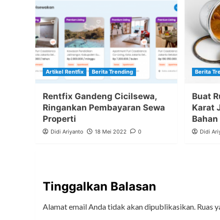
Artikel Rentfix
Berita Trending
Berita Tr
Rentfix Gandeng Cicilsewa,
Buat R
Ringankan Pembayaran Sewa
Karat 
Properti
Bahan 
Didi Ariyanto
18 Mei 2022
0
Didi Ari
Tinggalkan Balasan
Alamat email Anda tidak akan dipublikasikan.
Ruas y