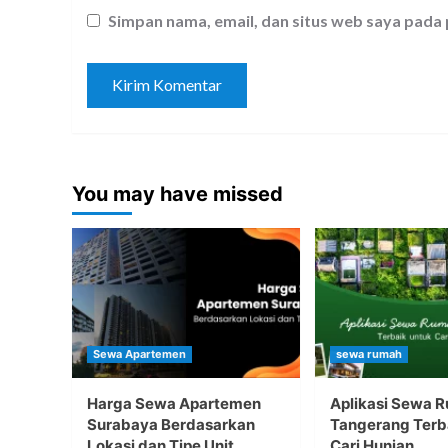
Simpan nama, email, dan situs web saya pada
You may have missed
Sewa Apartemen
sewa rumah
Harga Sewa Apartemen
Aplikasi Sewa 
Surabaya Berdasarkan
Tangerang Terb
Lokasi dan Tipe Unit
Cari Hunian