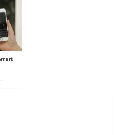
Smart
0