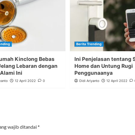
ending
Berita Trending
umah Kinclong Bebas
Ini Penjelasan tentang 
Jelang Lebaran dengan
Home dan Untung Rugi
Alami Ini
Penggunaanya
yanto
12 April 2022
0
Didi Ariyanto
12 April 2022
ang wajib ditandai
*