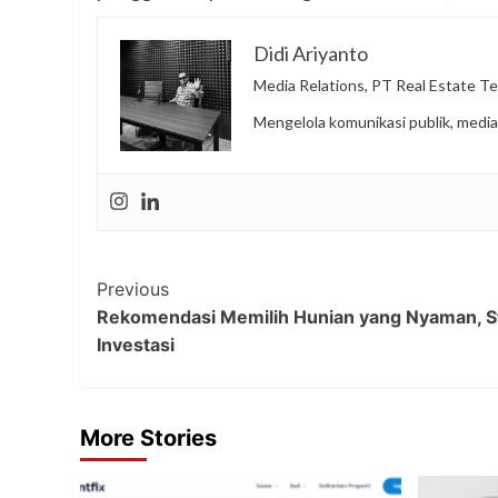
Didi Ariyanto
Media Relations, PT Real Estate Te
Mengelola komunikasi publik, media
Post
Previous
Rekomendasi Memilih Hunian yang Nyaman, Str
Navigation
Investasi
More Stories