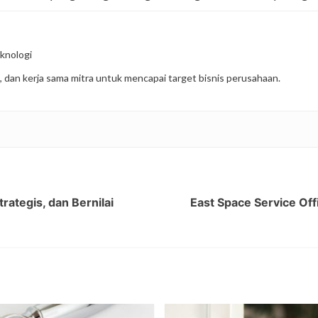
knologi
, dan kerja sama mitra untuk mencapai target bisnis perusahaan.
ategis, dan Bernilai
East Space Service Offi