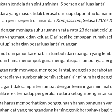
aan jendela dan pintu minimal 5 persen dari luas lantai.
udara yang masuk tidak berasal dari uap dapur atau kamar 
an pers, seperti dilansir dari
Kompas.com
, Selasa (21/6/2
 dengan menjaga suhu ruangan rata-rata 23 derajat celcius
a yang masuk dan keluar. Dari segi kelembapan, rumah s
upi sebagian besar luas lantai ruangan.
 dan jamur karena bisa tumbuh dari ruangan yang lembab d
dan hama menumpuk guna mengantisipasi timbulnya alergi
ngan rutin menyapu, mengepel lantai, mengelap perabota
ersedianya sumber air bersih sebagai air minum bagi peng
agar tidak sampai tersumbat dengan kemiringan minimal du
liki efek terhadap pergerakan udara sebagai pengantar su
ga harus memperhatikan penggunaan bahan bangunan yang
ahan cat yang mengandung karsinogenik berbahaya bagi t