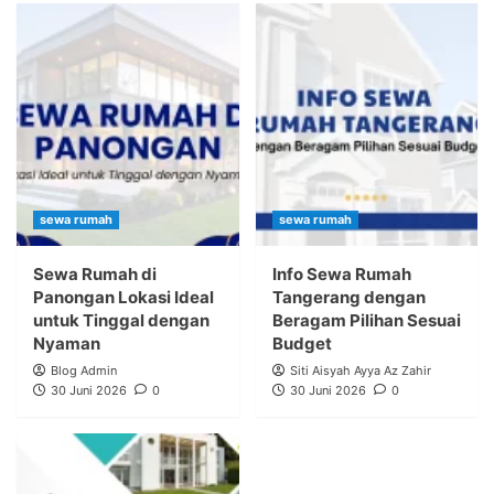
sewa rumah
sewa rumah
Sewa Rumah di
Info Sewa Rumah
Panongan Lokasi Ideal
Tangerang dengan
untuk Tinggal dengan
Beragam Pilihan Sesuai
Nyaman
Budget
Blog Admin
Siti Aisyah Ayya Az Zahir
30 Juni 2026
0
30 Juni 2026
0