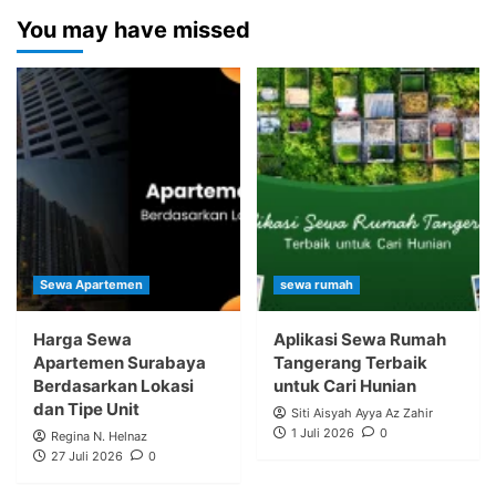
You may have missed
Sewa Apartemen
sewa rumah
Harga Sewa
Aplikasi Sewa Rumah
Apartemen Surabaya
Tangerang Terbaik
Berdasarkan Lokasi
untuk Cari Hunian
dan Tipe Unit
Siti Aisyah Ayya Az Zahir
1 Juli 2026
0
Regina N. Helnaz
27 Juli 2026
0