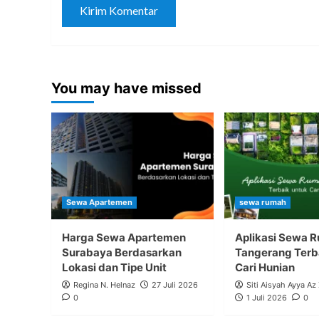
You may have missed
Sewa Apartemen
sewa rumah
Harga Sewa Apartemen
Aplikasi Sewa 
Surabaya Berdasarkan
Tangerang Terb
Lokasi dan Tipe Unit
Cari Hunian
Regina N. Helnaz
27 Juli 2026
Siti Aisyah Ayya Az
0
1 Juli 2026
0