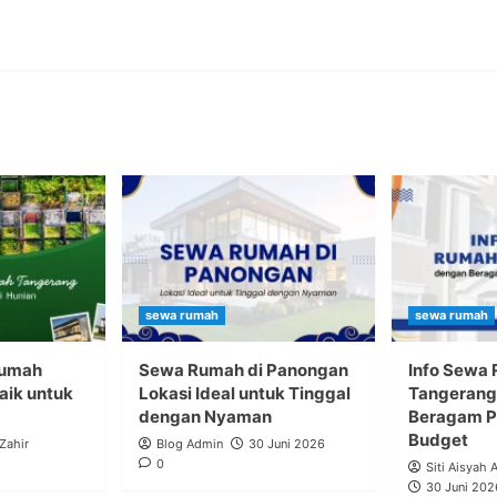
sewa rumah
sewa rumah
Rumah
Sewa Rumah di Panongan
Info Sewa
aik untuk
Lokasi Ideal untuk Tinggal
Tangerang
dengan Nyaman
Beragam Pi
Budget
 Zahir
Blog Admin
30 Juni 2026
0
Siti Aisyah 
30 Juni 202