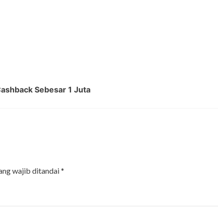
Cashback Sebesar 1 Juta
ang wajib ditandai
*