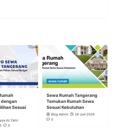
sewa rumah
 Rumah
Sewa Rumah Tangerang
 dengan
Temukan Rumah Sewa
lihan Sesuai
Sesuai Kebutuhan
Blog Admin
29 Juni 2026
0
Ayya Az Zahir
6
0