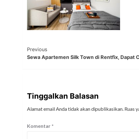
Post
Previous
Sewa Apartemen Silk Town di Rentfix, Dapat 
Navigation
Tinggalkan Balasan
Alamat email Anda tidak akan dipublikasikan.
Ruas y
Komentar
*