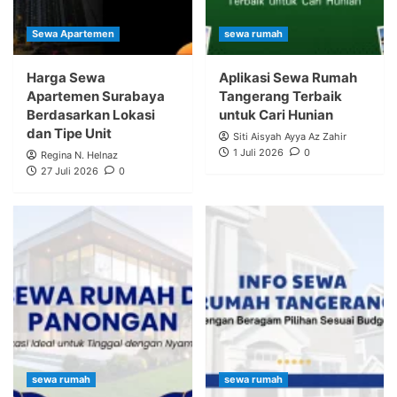
Sewa Apartemen
sewa rumah
Harga Sewa
Aplikasi Sewa Rumah
Apartemen Surabaya
Tangerang Terbaik
Berdasarkan Lokasi
untuk Cari Hunian
dan Tipe Unit
Siti Aisyah Ayya Az Zahir
1 Juli 2026
0
Regina N. Helnaz
27 Juli 2026
0
sewa rumah
sewa rumah