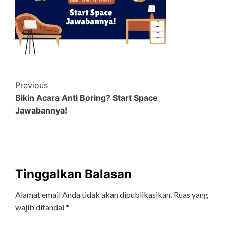
Post
Previous
Bikin Acara Anti Boring? Start Space
Navigation
Jawabannya!
Tinggalkan Balasan
Alamat email Anda tidak akan dipublikasikan.
Ruas yang
wajib ditandai
*