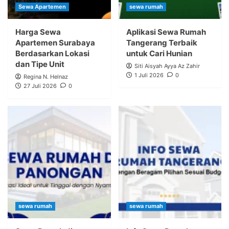
Sewa Apartemen
sewa rumah
Harga Sewa
Aplikasi Sewa Rumah
Apartemen Surabaya
Tangerang Terbaik
Berdasarkan Lokasi
untuk Cari Hunian
dan Tipe Unit
Siti Aisyah Ayya Az Zahir
1 Juli 2026
0
Regina N. Helnaz
27 Juli 2026
0
sewa rumah
sewa rumah