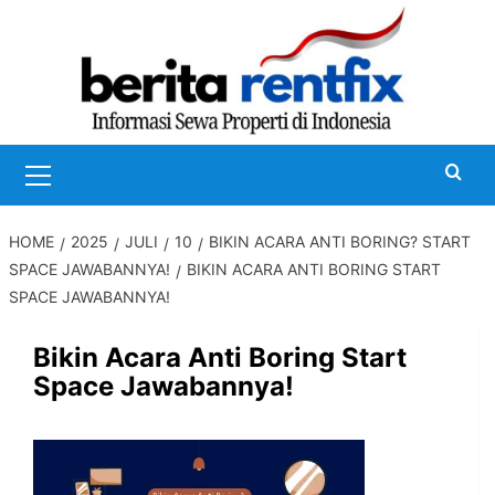
Skip
to
content
Primary
Menu
HOME
2025
JULI
10
BIKIN ACARA ANTI BORING? START
SPACE JAWABANNYA!
BIKIN ACARA ANTI BORING START
SPACE JAWABANNYA!
Bikin Acara Anti Boring Start
Space Jawabannya!