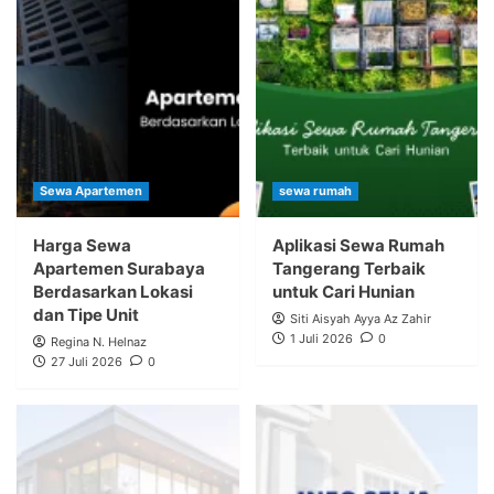
Sewa Apartemen
sewa rumah
Harga Sewa
Aplikasi Sewa Rumah
Apartemen Surabaya
Tangerang Terbaik
Berdasarkan Lokasi
untuk Cari Hunian
dan Tipe Unit
Siti Aisyah Ayya Az Zahir
1 Juli 2026
0
Regina N. Helnaz
27 Juli 2026
0