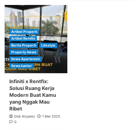
Artikel Properti
Artikel Rentfix
Berita Properti
Lifestyle
Property News
Sewa Apartemen
Sewa kantor
Infiniti x Rentfix:
Solusi Ruang Kerja
Modern Buat Kamu
yang Nggak Mau
Ribet
Didi Ariyanto
1 Mei 2025
0