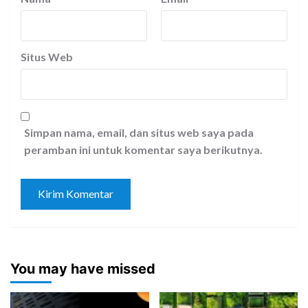
Situs Web
Simpan nama, email, dan situs web saya pada
peramban ini untuk komentar saya berikutnya.
You may have missed