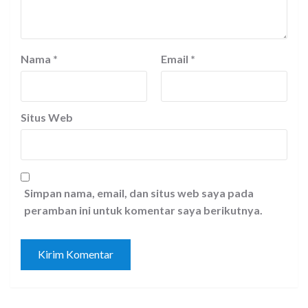
Nama
*
Email
*
Situs Web
Simpan nama, email, dan situs web saya pada
peramban ini untuk komentar saya berikutnya.