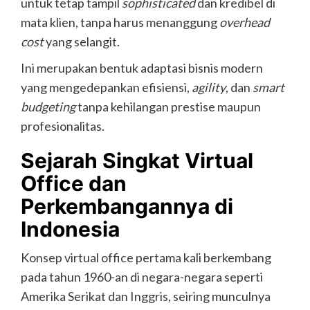
untuk tetap tampil
sophisticated
dan kredibel di
mata klien, tanpa harus menanggung
overhead
cost
yang selangit.
Ini merupakan bentuk adaptasi bisnis modern
yang mengedepankan efisiensi,
agility
, dan
smart
budgeting
tanpa kehilangan prestise maupun
profesionalitas.
Sejarah Singkat Virtual
Office dan
Perkembangannya di
Indonesia
Konsep virtual office pertama kali berkembang
pada tahun 1960-an di negara-negara seperti
Amerika Serikat dan Inggris, seiring munculnya