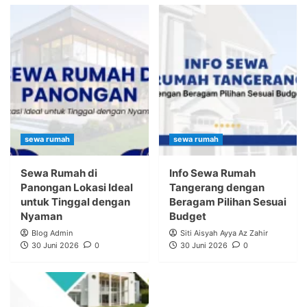
sewa rumah
sewa rumah
Sewa Rumah di
Info Sewa Rumah
Panongan Lokasi Ideal
Tangerang dengan
untuk Tinggal dengan
Beragam Pilihan Sesuai
Nyaman
Budget
Blog Admin
Siti Aisyah Ayya Az Zahir
30 Juni 2026
0
30 Juni 2026
0