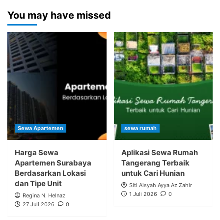
You may have missed
Sewa Apartemen
sewa rumah
Harga Sewa
Aplikasi Sewa Rumah
Apartemen Surabaya
Tangerang Terbaik
Berdasarkan Lokasi
untuk Cari Hunian
dan Tipe Unit
Siti Aisyah Ayya Az Zahir
1 Juli 2026
0
Regina N. Helnaz
27 Juli 2026
0