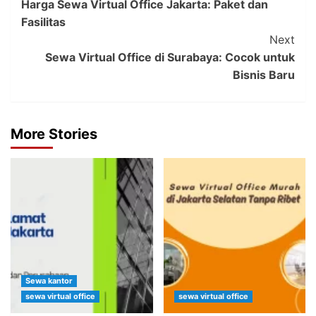
Harga Sewa Virtual Office Jakarta: Paket dan
Navigation
Fasilitas
Next
Sewa Virtual Office di Surabaya: Cocok untuk
Bisnis Baru
More Stories
Sewa kantor
sewa virtual office
sewa virtual office