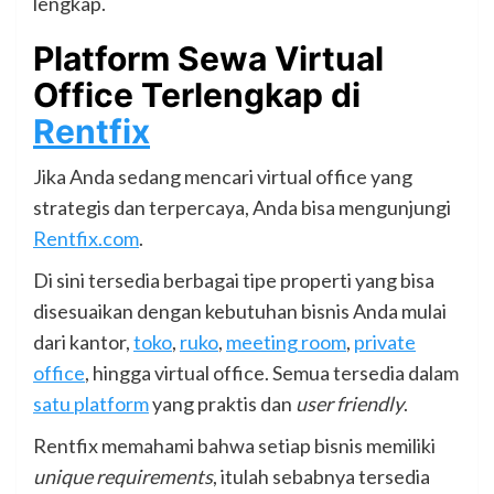
lengkap.
Platform Sewa Virtual
Office Terlengkap di
Rentfix
Jika Anda sedang mencari virtual office yang
strategis dan terpercaya, Anda bisa mengunjungi
Rentfix.com
.
Di sini tersedia berbagai tipe properti yang bisa
disesuaikan dengan kebutuhan bisnis Anda mulai
dari kantor,
toko
,
ruko
,
meeting room
,
private
office
, hingga virtual office. Semua tersedia dalam
satu platform
yang praktis dan
user friendly
.
Rentfix memahami bahwa setiap bisnis memiliki
unique requirements
, itulah sebabnya tersedia