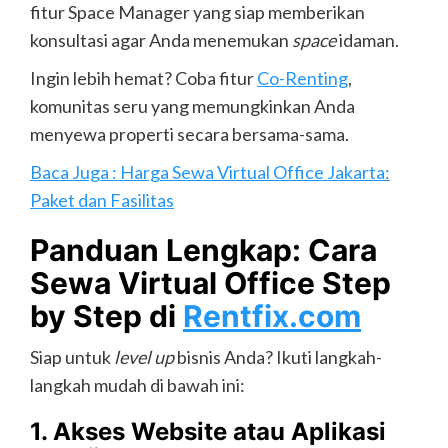
fitur Space Manager yang siap memberikan
konsultasi agar Anda menemukan
space
idaman.
Ingin lebih hemat? Coba fitur
Co-Renting
,
komunitas seru yang memungkinkan Anda
menyewa properti secara bersama-sama.
Baca Juga : Harga Sewa Virtual Office Jakarta:
Paket dan Fasilitas
Panduan Lengkap: Cara
Sewa Virtual Office Step
by Step di
Rentfix.com
Siap untuk
level up
bisnis Anda? Ikuti langkah-
langkah mudah di bawah ini:
1.
Akses Website atau Aplikasi