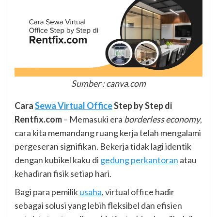
Sumber : canva.com
Cara
Sewa Virtual Office
Step by Step di
Rentfix.com
– Memasuki era
borderless economy
,
cara kita memandang ruang kerja telah mengalami
pergeseran signifikan. Bekerja tidak lagi identik
dengan kubikel kaku di
gedung
perkantoran
atau
kehadiran fisik setiap hari.
Bagi para pemilik
usaha
, virtual office hadir
sebagai solusi yang lebih fleksibel dan efisien