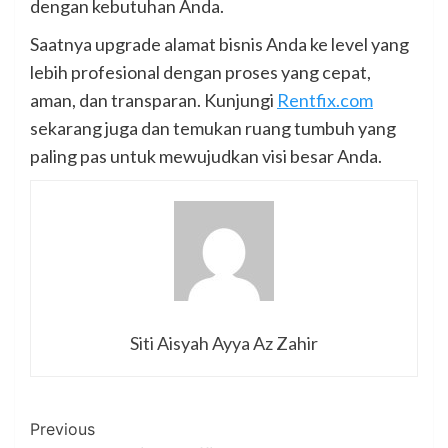
dengan kebutuhan Anda.
Saatnya upgrade alamat bisnis Anda ke level yang
lebih profesional dengan proses yang cepat,
aman, dan transparan. Kunjungi
Rentfix.com
sekarang juga dan temukan ruang tumbuh yang
paling pas untuk mewujudkan visi besar Anda.
Siti Aisyah Ayya Az Zahir
Post
Previous