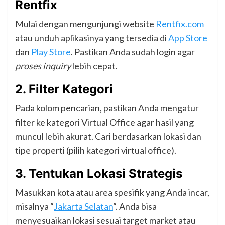
Rentfix
Mulai dengan mengunjungi website
Rentfix.com
atau unduh aplikasinya yang tersedia di
App Store
dan
Play Store
. Pastikan Anda sudah login agar
proses inquiry
lebih cepat.
2.
Filter Kategori
Pada kolom pencarian, pastikan Anda mengatur
filter ke kategori Virtual Office agar hasil yang
muncul lebih akurat. Cari berdasarkan lokasi dan
tipe properti (pilih kategori virtual office).
3.
Tentukan Lokasi Strategis
Masukkan kota atau area spesifik yang Anda incar,
misalnya “
Jakarta Selatan
“. Anda bisa
menyesuaikan lokasi sesuai target market atau