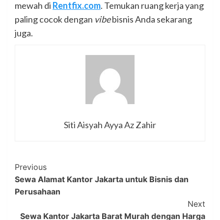
mewah di
Rentfix.com
. Temukan ruang kerja yang
paling cocok dengan
vibe
bisnis Anda sekarang
juga.
Siti Aisyah Ayya Az Zahir
Post
Previous
Sewa Alamat Kantor Jakarta untuk Bisnis dan
Navigation
Perusahaan
Next
Sewa Kantor Jakarta Barat Murah dengan Harga