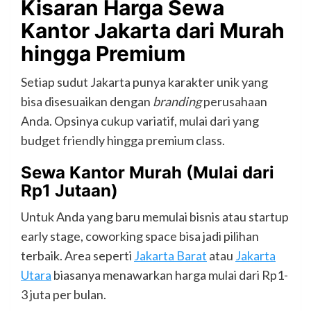
Kisaran Harga Sewa
Kantor Jakarta dari Murah
hingga Premium
Setiap sudut Jakarta punya karakter unik yang
bisa disesuaikan dengan
branding
perusahaan
Anda. Opsinya cukup variatif, mulai dari yang
budget friendly hingga premium class.
Sewa Kantor Murah (Mulai dari
Rp1 Jutaan)
Untuk Anda yang baru memulai bisnis atau startup
early stage, coworking space bisa jadi pilihan
terbaik. Area seperti
Jakarta Barat
atau
Jakarta
Utara
biasanya menawarkan harga mulai dari Rp1-
3 juta per bulan.