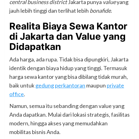
central business district
Jakarta punya
value
yang
jauh lebih tinggi dan terlihat lebih
bonafide
.
Realita Biaya Sewa Kantor
di Jakarta dan Value yang
Didapatkan
Ada harga, ada rupa. Tidak bisa dipungkiri, Jakarta
identik dengan biaya hidup yang tinggi. Termasuk
harga sewa kantor yang bisa dibilang tidak murah,
baik untuk
gedung
perkantoran
maupun
private
office
.
Namun, semua itu sebanding dengan value yang
Anda dapatkan. Mulai dari lokasi strategis, fasilitas
modern, hingga akses yang memudahkan
mobilitas bisnis Anda.