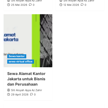
Siti Aisyah Ayya Az Zahir
Siti Aisyah Ayya Az Zahir
25 Mei 2026
0
12 Mei 2026
0
Sewa kantor
sewa virtual office
Sewa Alamat Kantor
Jakarta untuk Bisnis
dan Perusahaan
Siti Aisyah Ayya Az Zahir
29 April 2026
0