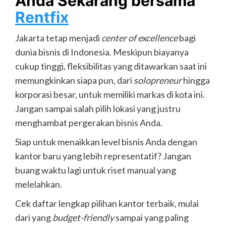
Anda Sekarang bersama
Rentfix
Jakarta tetap menjadi
center of excellence
bagi
dunia bisnis di Indonesia. Meskipun biayanya
cukup tinggi, fleksibilitas yang ditawarkan saat ini
memungkinkan siapa pun, dari
solopreneur
hingga
korporasi besar, untuk memiliki markas di kota ini.
Jangan sampai salah pilih lokasi yang justru
menghambat pergerakan bisnis Anda.
Siap untuk menaikkan level bisnis Anda dengan
kantor baru yang lebih representatif? Jangan
buang waktu lagi untuk riset manual yang
melelahkan.
Cek daftar lengkap pilihan kantor terbaik, mulai
dari yang
budget-friendly
sampai yang paling