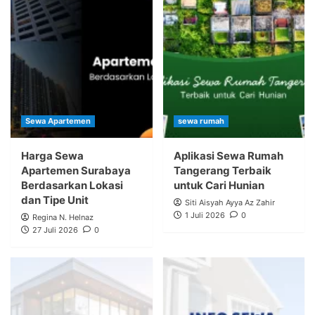
Sewa Apartemen
sewa rumah
Harga Sewa
Aplikasi Sewa Rumah
Apartemen Surabaya
Tangerang Terbaik
Berdasarkan Lokasi
untuk Cari Hunian
dan Tipe Unit
Siti Aisyah Ayya Az Zahir
1 Juli 2026
0
Regina N. Helnaz
27 Juli 2026
0