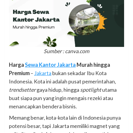
Sumber : canva.com
Harga
Sewa Kantor Jakarta
Murah hingga
Premium
–
Jakarta
bukan sekadar Ibu Kota
Indonesia. Kota ini adalah pusat pemerintahan,
trendsetter
gaya hidup, hingga
spotlight
utama
buat siapa pun yang ingin mengais rezeki atau
menancapkan bendera bisnis.
Memang benar, kota-kota lain di Indonesia punya
potensi besar, tapi Jakarta memiliki magnet yang