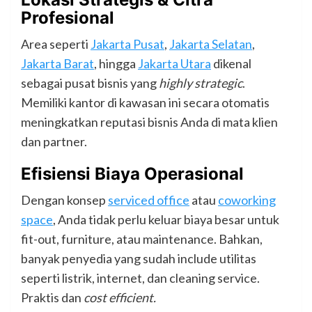
Profesional
Area seperti
Jakarta Pusat
,
Jakarta Selatan
,
Jakarta Barat
, hingga
Jakarta Utara
dikenal
sebagai pusat bisnis yang
highly strategic
.
Memiliki kantor di kawasan ini secara otomatis
meningkatkan reputasi bisnis Anda di mata klien
dan partner.
Efisiensi Biaya Operasional
Dengan konsep
serviced office
atau
coworking
space
, Anda tidak perlu keluar biaya besar untuk
fit-out, furniture, atau maintenance. Bahkan,
banyak penyedia yang sudah include utilitas
seperti listrik, internet, dan cleaning service.
Praktis dan
cost efficient.