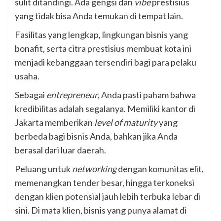
sulit ditandingi. Ada gengsi dan
vibe
prestisius
yang tidak bisa Anda temukan di tempat lain.
Fasilitas yang lengkap, lingkungan bisnis yang
bonafit, serta citra prestisius membuat kota ini
menjadi kebanggaan tersendiri bagi para pelaku
usaha.
Sebagai
entrepreneur
, Anda pasti paham bahwa
kredibilitas adalah segalanya. Memiliki kantor di
Jakarta memberikan
level of maturity
yang
berbeda bagi bisnis Anda, bahkan jika Anda
berasal dari luar daerah.
Peluang untuk
networking
dengan komunitas elit,
memenangkan tender besar, hingga terkoneksi
dengan klien potensial jauh lebih terbuka lebar di
sini. Di mata klien, bisnis yang punya alamat di