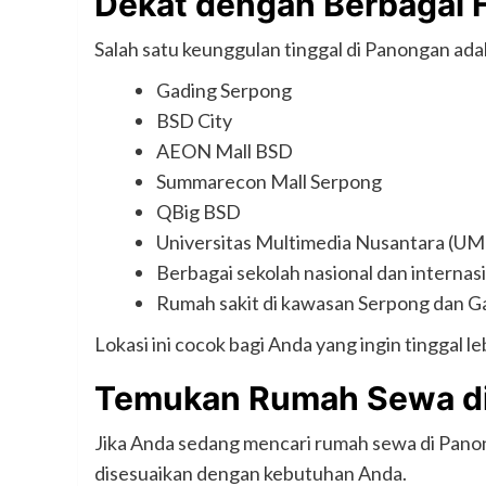
Dekat dengan Berbagai F
Salah satu keunggulan tinggal di Panongan adal
Gading Serpong
BSD City
AEON Mall BSD
Summarecon Mall Serpong
QBig BSD
Universitas Multimedia Nusantara (U
Berbagai sekolah nasional dan internas
Rumah sakit di kawasan Serpong dan G
Lokasi ini cocok bagi Anda yang ingin tinggal le
Temukan Rumah Sewa di 
Jika Anda sedang mencari rumah sewa di Panon
disesuaikan dengan kebutuhan Anda.