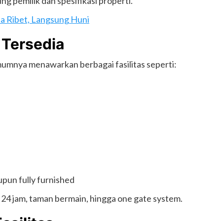
 pemilik dan spesifikasi properti.
pa Ribet, Langsung Huni
 Tersedia
mnya menawarkan berbagai fasilitas seperti:
pun fully furnished
24 jam, taman bermain, hingga one gate system.