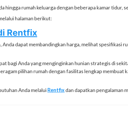
da hingga rumah keluarga dengan beberapa kamar tidur, s
melalui halaman berikut:
 Rentfix
 Anda dapat membandingkan harga, melihat spesifikasi r
at bagi Anda yang menginginkan hunian strategis di seki
Beragam pilihan rumah dengan fasilitas lengkap membuat k
butuhan Anda melalui
Rentfix
dan dapatkan pengalaman men