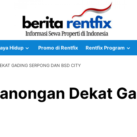
aya Hidup
Promo di Rentfix
Rentfix Program
KAT GADING SERPONG DAN BSD CITY
anongan Dekat Ga