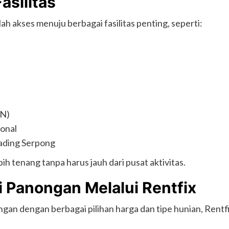
asilitas
ah akses menuju berbagai fasilitas penting, seperti:
MN)
ional
ading Serpong
bih tenang tanpa harus jauh dari pusat aktivitas.
Panongan Melalui Rentfix
gan dengan berbagai pilihan harga dan tipe hunian, Rentf