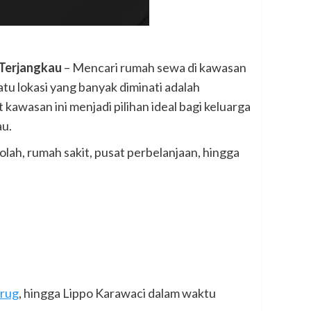
 Terjangkau
– Mencari rumah sewa di kawasan
tu lokasi yang banyak diminati adalah
awasan ini menjadi pilihan ideal bagi keluarga
au.
kolah, rumah sakit, pusat perbelanjaan, hingga
rug
, hingga Lippo Karawaci dalam waktu