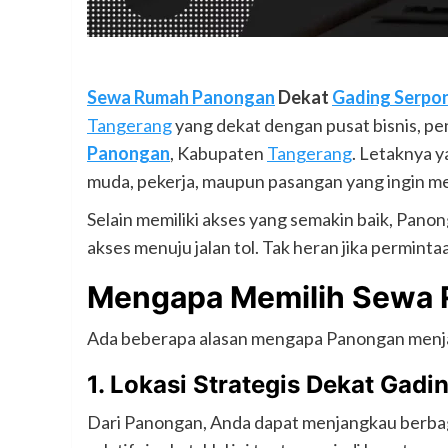
Sewa Rumah Panongan
Dekat
Gading Serpo
Tangerang
yang dekat dengan pusat bisnis, pen
Panongan
, Kabupaten
Tangerang
. Letaknya y
muda, pekerja, maupun pasangan yang ingin me
Selain memiliki akses yang semakin baik, Panong
akses menuju jalan tol. Tak heran jika permint
Mengapa Memilih Sewa 
Ada beberapa alasan mengapa Panongan menja
1. Lokasi Strategis Dekat Gad
Dari Panongan, Anda dapat menjangkau berbag