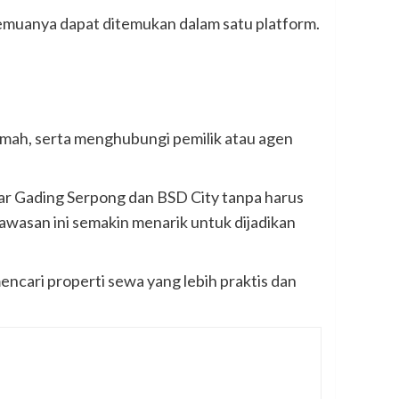
emuanya dapat ditemukan dalam satu platform.
umah, serta menghubungi pemilik atau agen
tar Gading Serpong dan BSD City tanpa harus
awasan ini semakin menarik untuk dijadikan
cari properti sewa yang lebih praktis dan