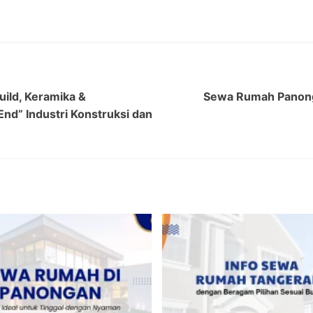
ild, Keramika &
Sewa Rumah Panong
nd” Industri Konstruksi dan