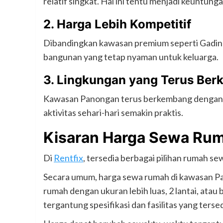
relatif singkat. Hal ini tentu menjadi keuntung
2. Harga Lebih Kompetitif
Dibandingkan kawasan premium seperti Gadin
bangunan yang tetap nyaman untuk keluarga.
3. Lingkungan yang Terus Be
Kawasan Panongan terus berkembang dengan ha
aktivitas sehari-hari semakin praktis.
Kisaran Harga Sewa Rum
Di
Rentfix
, tersedia berbagai pilihan rumah se
Secara umum, harga sewa rumah di kawasan Pan
rumah dengan ukuran lebih luas, 2 lantai, ata
tergantung spesifikasi dan fasilitas yang tersed