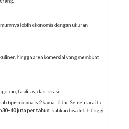
gerang.
 umumnya lebih ekonomis dengan ukuran
uliner, hingga area komersial yang membuat
nan, fasilitas, dan lokasi.
h tipe minimalis 2 kamar tidur. Sementara itu,
p30–40 juta per tahun
, bahkan bisa lebih tinggi