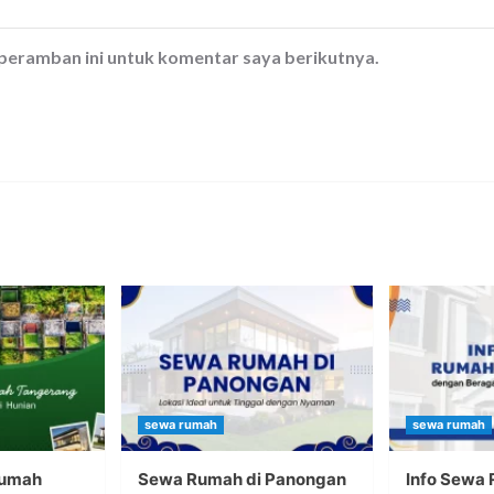
 peramban ini untuk komentar saya berikutnya.
sewa rumah
sewa rumah
Rumah
Sewa Rumah di Panongan
Info Sewa