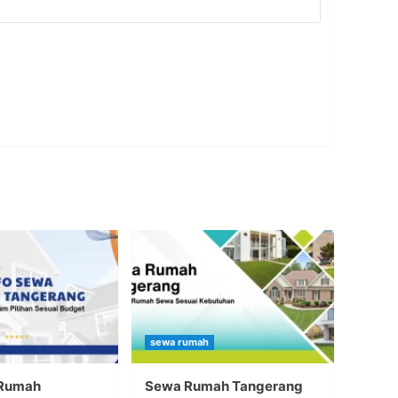
sewa rumah
 Rumah
Sewa Rumah Tangerang