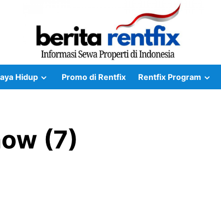
aya Hidup
Promo di Rentfix
Rentfix Program
how (7)