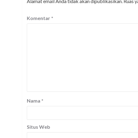
Alamat email Anda tidak akan dipublikasikan.
Ruas y
Komentar
*
Nama
*
Situs Web