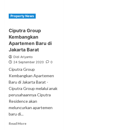
Property News
Ciputra Group
Kembangkan
Apartemen Baru di
Jakarta Barat
Didi Ariyanto
24 September 2020
0
Ciputra Group
Kembangkan Apartemen
Baru di Jakarta Barat -
Ciputra Group melalui anak
perusahaannya Ciputra
Residence akan
meluncurkan apartemen
baru di...
Read More