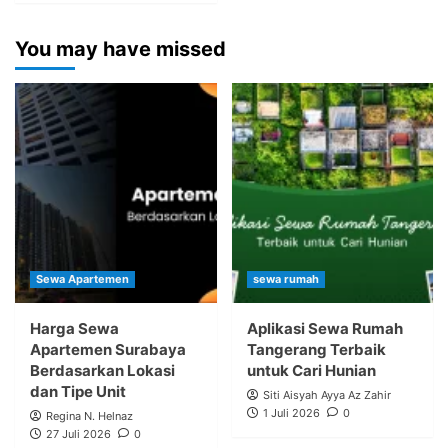
You may have missed
Sewa Apartemen
sewa rumah
Harga Sewa
Aplikasi Sewa Rumah
Apartemen Surabaya
Tangerang Terbaik
Berdasarkan Lokasi
untuk Cari Hunian
dan Tipe Unit
Siti Aisyah Ayya Az Zahir
1 Juli 2026
0
Regina N. Helnaz
27 Juli 2026
0