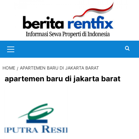
Skip
to
content
Primary
Menu
HOME
APARTEMEN BARU DI JAKARTA BARAT
apartemen baru di jakarta barat