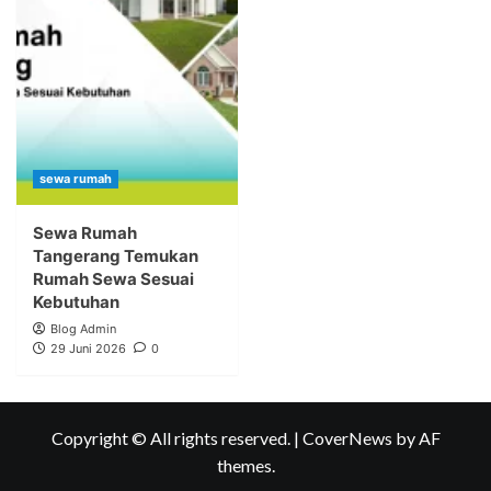
sewa rumah
Sewa Rumah
Tangerang Temukan
Rumah Sewa Sesuai
Kebutuhan
Blog Admin
29 Juni 2026
0
Copyright © All rights reserved.
|
CoverNews
by AF
themes.