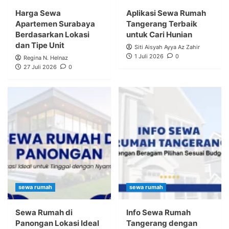
Harga Sewa
Aplikasi Sewa Rumah
Apartemen Surabaya
Tangerang Terbaik
Berdasarkan Lokasi
untuk Cari Hunian
dan Tipe Unit
Siti Aisyah Ayya Az Zahir
1 Juli 2026
0
Regina N. Helnaz
27 Juli 2026
0
sewa rumah
sewa rumah
Sewa Rumah di
Info Sewa Rumah
Panongan Lokasi Ideal
Tangerang dengan