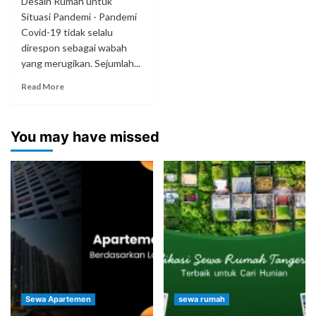
Desain Rumah untuk
Situasi Pandemi - Pandemi
Covid-19 tidak selalu
direspon sebagai wabah
yang merugikan. Sejumlah...
Read More
You may have missed
Sewa Apartemen
sewa rumah