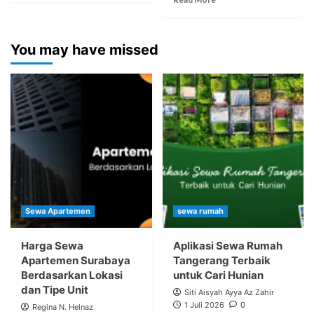
You may have missed
Sewa Apartemen
sewa rumah
Harga Sewa
Aplikasi Sewa Rumah
Apartemen Surabaya
Tangerang Terbaik
Berdasarkan Lokasi
untuk Cari Hunian
dan Tipe Unit
Siti Aisyah Ayya Az Zahir
1 Juli 2026
0
Regina N. Helnaz