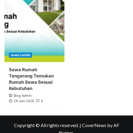
sewa rumah
Sewa Rumah
Tangerang Temukan
Rumah Sewa Sesuai
Kebutuhan
Blog Admin
29 Juni 2026
0
Copyright © All rights reserved.
|
CoverNews
by AF
themes.