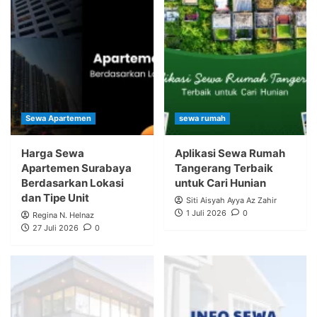
Sewa Apartemen
sewa rumah
Harga Sewa
Aplikasi Sewa Rumah
Apartemen Surabaya
Tangerang Terbaik
Berdasarkan Lokasi
untuk Cari Hunian
dan Tipe Unit
Siti Aisyah Ayya Az Zahir
1 Juli 2026
0
Regina N. Helnaz
27 Juli 2026
0