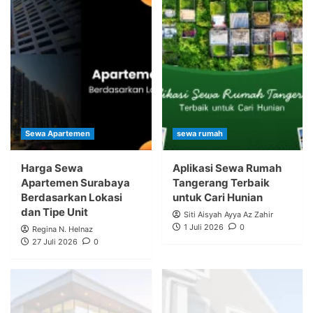
Sewa Apartemen
sewa rumah
Harga Sewa
Aplikasi Sewa Rumah
Apartemen Surabaya
Tangerang Terbaik
Berdasarkan Lokasi
untuk Cari Hunian
dan Tipe Unit
Siti Aisyah Ayya Az Zahir
1 Juli 2026
0
Regina N. Helnaz
27 Juli 2026
0