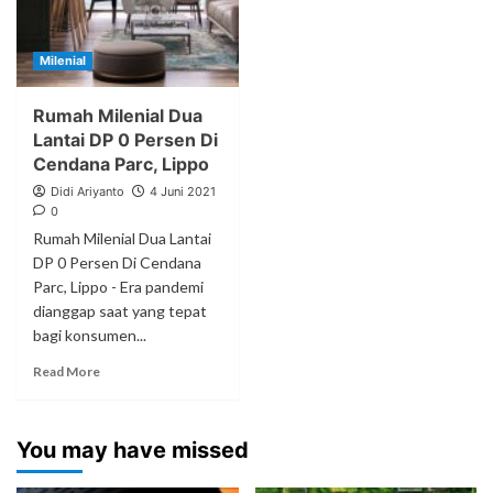
Milenial
Rumah Milenial Dua
Lantai DP 0 Persen Di
Cendana Parc, Lippo
Didi Ariyanto
4 Juni 2021
0
Rumah Milenial Dua Lantai
DP 0 Persen Di Cendana
Parc, Lippo - Era pandemi
dianggap saat yang tepat
bagi konsumen...
Read More
You may have missed