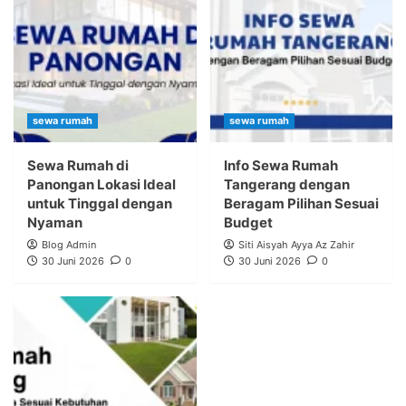
sewa rumah
sewa rumah
Sewa Rumah di
Info Sewa Rumah
Panongan Lokasi Ideal
Tangerang dengan
untuk Tinggal dengan
Beragam Pilihan Sesuai
Nyaman
Budget
Blog Admin
Siti Aisyah Ayya Az Zahir
30 Juni 2026
0
30 Juni 2026
0