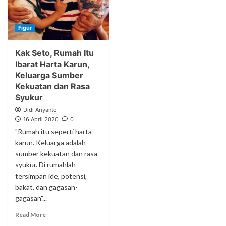
Figur
Kak Seto, Rumah Itu
Ibarat Harta Karun,
Keluarga Sumber
Kekuatan dan Rasa
Syukur
Didi Ariyanto
16 April 2020
0
"Rumah itu seperti harta
karun. Keluarga adalah
sumber kekuatan dan rasa
syukur. Di rumahlah
tersimpan ide, potensi,
bakat, dan gagasan-
gagasan"...
Read More