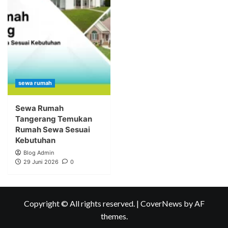
sewa rumah
Sewa Rumah
Tangerang Temukan
Rumah Sewa Sesuai
Kebutuhan
Blog Admin
29 Juni 2026
0
Copyright © All rights reserved.
|
CoverNews
by AF
themes.