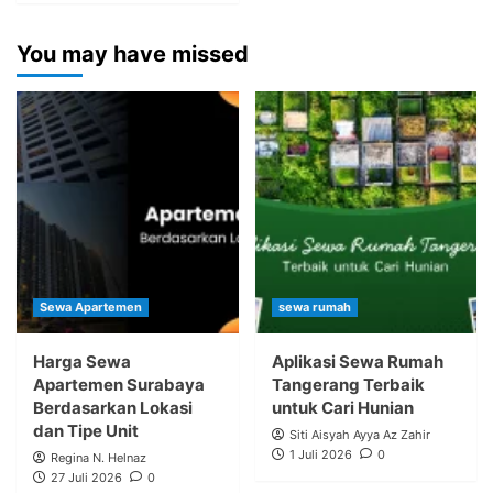
You may have missed
Sewa Apartemen
sewa rumah
Harga Sewa
Aplikasi Sewa Rumah
Apartemen Surabaya
Tangerang Terbaik
Berdasarkan Lokasi
untuk Cari Hunian
dan Tipe Unit
Siti Aisyah Ayya Az Zahir
1 Juli 2026
0
Regina N. Helnaz
27 Juli 2026
0