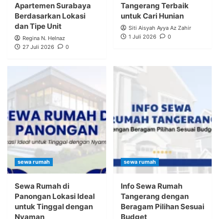
Apartemen Surabaya
Tangerang Terbaik
Berdasarkan Lokasi
untuk Cari Hunian
dan Tipe Unit
Siti Aisyah Ayya Az Zahir
1 Juli 2026
0
Regina N. Helnaz
27 Juli 2026
0
sewa rumah
sewa rumah
Sewa Rumah di
Info Sewa Rumah
Panongan Lokasi Ideal
Tangerang dengan
untuk Tinggal dengan
Beragam Pilihan Sesuai
Nyaman
Budget