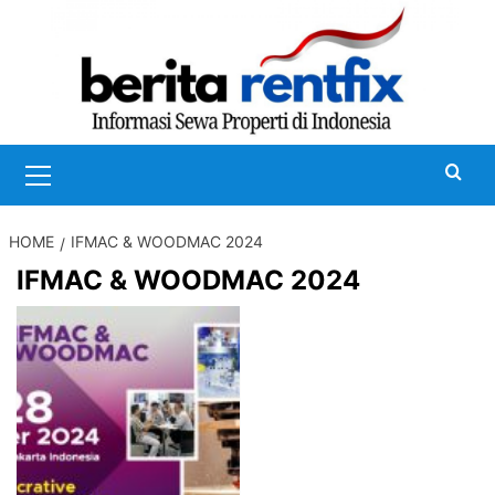
Skip
to
content
Primary
Menu
HOME
IFMAC & WOODMAC 2024
IFMAC & WOODMAC 2024