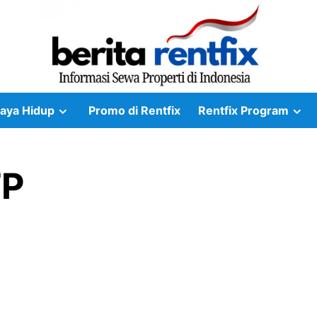
aya Hidup
Promo di Rentfix
Rentfix Program
TP