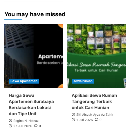
You may have missed
Sewa Apartemen
sewa rumah
Harga Sewa
Aplikasi Sewa Rumah
Apartemen Surabaya
Tangerang Terbaik
Berdasarkan Lokasi
untuk Cari Hunian
dan Tipe Unit
Siti Aisyah Ayya Az Zahir
1 Juli 2026
0
Regina N. Helnaz
27 Juli 2026
0