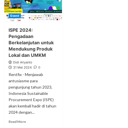
Event
ISPE 2024:
Pengadaan
Berkelanjutan untuk
Mendukung Produk
Lokal dan UMKM
Didi Ariyanto
31 Mei 2024
0
Rentfix - Menjawab
antusiasme para
pengunjung tahun 2023,
Indonesia Sustainable
Procurement Expo (ISPE)
akan kembali hadir di tahun
2024 dengan...
Read More