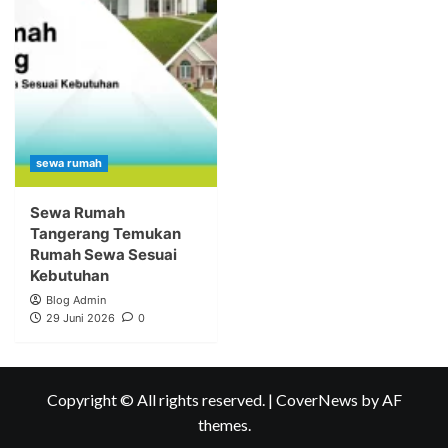
sewa rumah
Sewa Rumah
Tangerang Temukan
Rumah Sewa Sesuai
Kebutuhan
Blog Admin
29 Juni 2026
0
Copyright © All rights reserved.
|
CoverNews
by AF
themes.