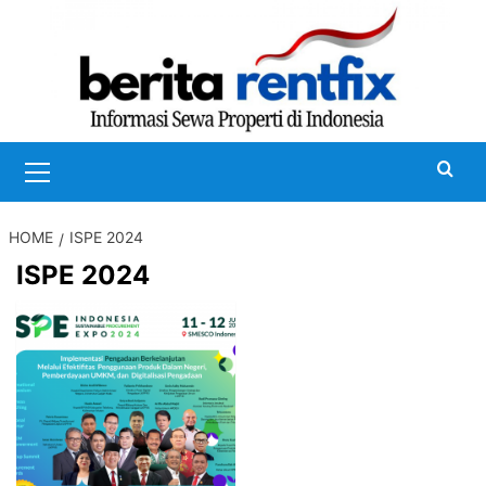
Skip
to
content
Primary
Menu
HOME
ISPE 2024
ISPE 2024