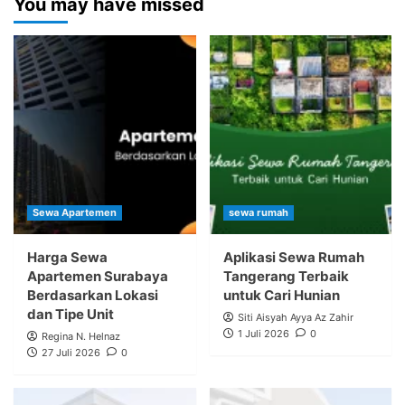
You may have missed
Sewa Apartemen
sewa rumah
Harga Sewa
Aplikasi Sewa Rumah
Apartemen Surabaya
Tangerang Terbaik
Berdasarkan Lokasi
untuk Cari Hunian
dan Tipe Unit
Siti Aisyah Ayya Az Zahir
1 Juli 2026
0
Regina N. Helnaz
27 Juli 2026
0