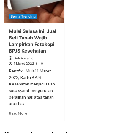
Berita Trending
Mulai Selasa Ini, Jual
Beli Tanah Wajib
Lampirkan Fotokopi
BPJS Kesehatan
Didi Ariyanto
1 Maret 2022
0
Rentfix - Mulai 1 Maret
2022, Kartu BPJS
Kesehatan menjadi salah
satu syarat pengurusan
peralihan hak atas tanah
atau hak...
Read More