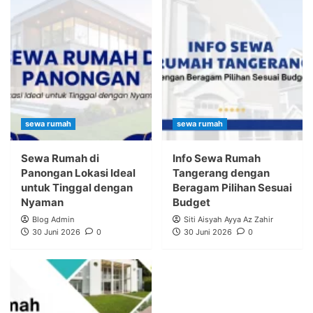
sewa rumah
sewa rumah
Sewa Rumah di
Info Sewa Rumah
Panongan Lokasi Ideal
Tangerang dengan
untuk Tinggal dengan
Beragam Pilihan Sesuai
Nyaman
Budget
Blog Admin
Siti Aisyah Ayya Az Zahir
30 Juni 2026
0
30 Juni 2026
0