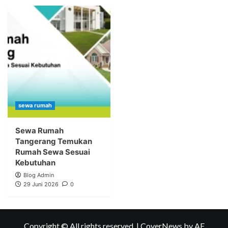
sewa rumah
Sewa Rumah
Tangerang Temukan
Rumah Sewa Sesuai
Kebutuhan
Blog Admin
29 Juni 2026
0
Copyright © All rights reserved.
|
CoverNews
by AF