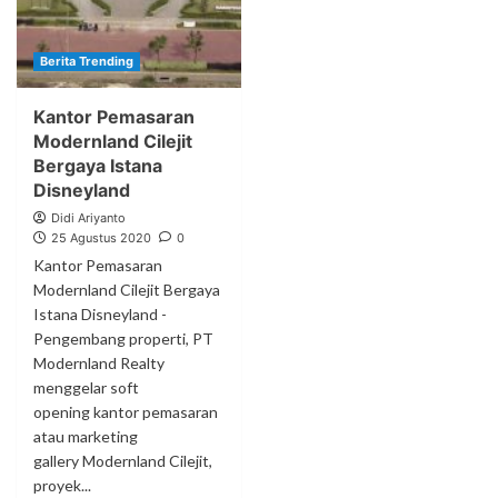
Berita Trending
Kantor Pemasaran
Modernland Cilejit
Bergaya Istana
Disneyland
Didi Ariyanto
25 Agustus 2020
0
Kantor Pemasaran
Modernland Cilejit Bergaya
Istana Disneyland -
Pengembang properti, PT
Modernland Realty
menggelar soft
opening kantor pemasaran
atau marketing
gallery Modernland Cilejit,
proyek...