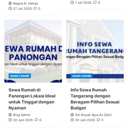
1 Juli 2026
0
Regina N. Helnaz
27 Juli 2026
0
sewa rumah
sewa rumah
Sewa Rumah di
Info Sewa Rumah
Panongan Lokasi Ideal
Tangerang dengan
untuk Tinggal dengan
Beragam Pilihan Sesuai
Nyaman
Budget
Blog Admin
Siti Aisyah Ayya Az Zahir
30 Juni 2026
0
30 Juni 2026
0