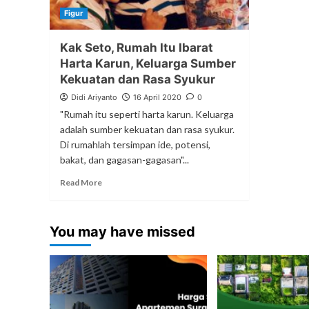
Figur
Kak Seto, Rumah Itu Ibarat
Harta Karun, Keluarga Sumber
Kekuatan dan Rasa Syukur
Didi Ariyanto
16 April 2020
0
"Rumah itu seperti harta karun. Keluarga
adalah sumber kekuatan dan rasa syukur.
Di rumahlah tersimpan ide, potensi,
bakat, dan gagasan-gagasan"...
Read More
You may have missed