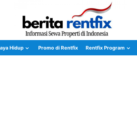
aya Hidup
Promo di Rentfix
Rentfix Program