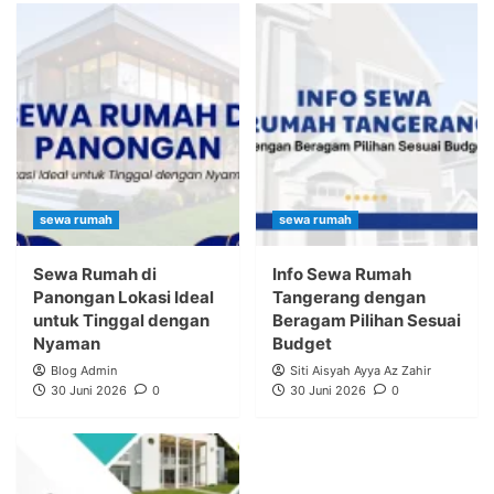
sewa rumah
sewa rumah
Sewa Rumah di
Info Sewa Rumah
Panongan Lokasi Ideal
Tangerang dengan
untuk Tinggal dengan
Beragam Pilihan Sesuai
Nyaman
Budget
Blog Admin
Siti Aisyah Ayya Az Zahir
30 Juni 2026
0
30 Juni 2026
0