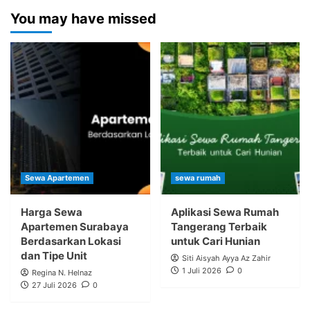
You may have missed
Sewa Apartemen
sewa rumah
Harga Sewa
Aplikasi Sewa Rumah
Apartemen Surabaya
Tangerang Terbaik
Berdasarkan Lokasi
untuk Cari Hunian
dan Tipe Unit
Siti Aisyah Ayya Az Zahir
1 Juli 2026
0
Regina N. Helnaz
27 Juli 2026
0