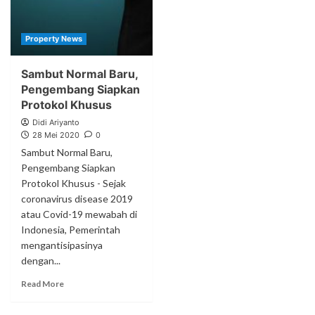
Property News
Sambut Normal Baru,
Pengembang Siapkan
Protokol Khusus
Didi Ariyanto
28 Mei 2020
0
Sambut Normal Baru,
Pengembang Siapkan
Protokol Khusus - Sejak
coronavirus disease 2019
atau Covid-19 mewabah di
Indonesia, Pemerintah
mengantisipasinya
dengan...
Read More