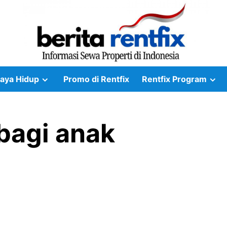
aya Hidup
Promo di Rentfix
Rentfix Program
 bagi anak