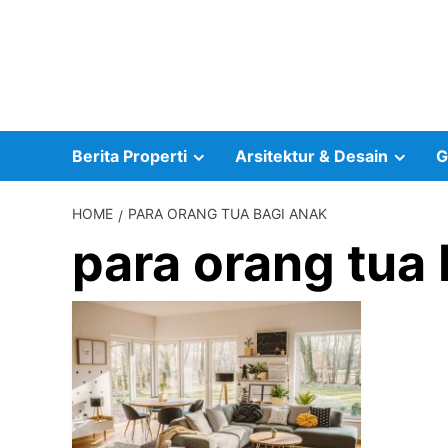
Skip
to
content
Berita Properti
Arsitektur & Desain
G
HOME
PARA ORANG TUA BAGI ANAK
para orang tua