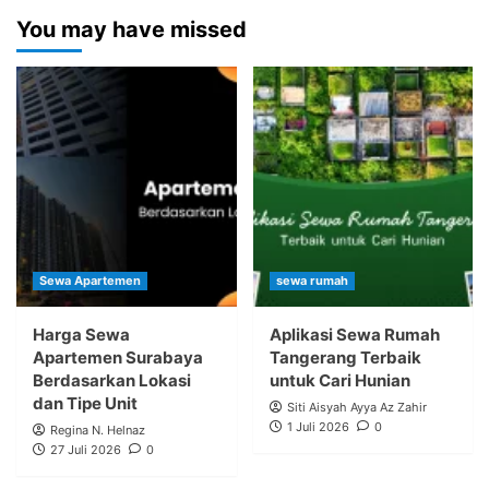
You may have missed
Sewa Apartemen
sewa rumah
Harga Sewa
Aplikasi Sewa Rumah
Apartemen Surabaya
Tangerang Terbaik
Berdasarkan Lokasi
untuk Cari Hunian
dan Tipe Unit
Siti Aisyah Ayya Az Zahir
1 Juli 2026
0
Regina N. Helnaz
27 Juli 2026
0