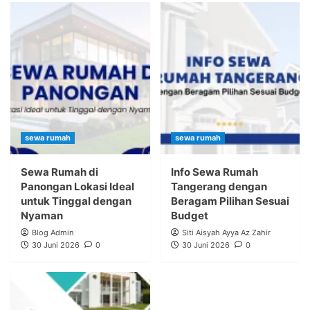
sewa rumah
sewa rumah
Sewa Rumah di
Info Sewa Rumah
Panongan Lokasi Ideal
Tangerang dengan
untuk Tinggal dengan
Beragam Pilihan Sesuai
Nyaman
Budget
Blog Admin
Siti Aisyah Ayya Az Zahir
30 Juni 2026
0
30 Juni 2026
0