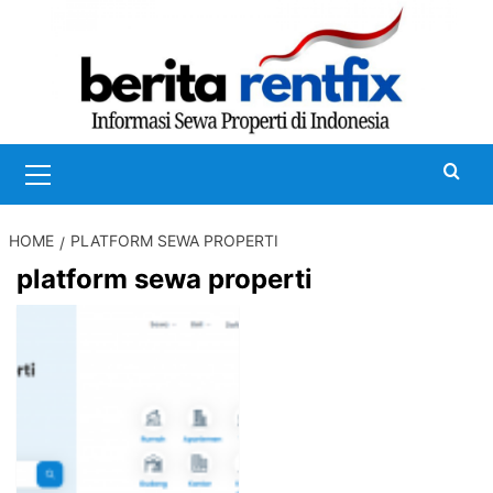
Skip
to
content
Primary
Menu
HOME
PLATFORM SEWA PROPERTI
platform sewa properti