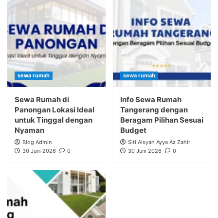
sewa rumah
sewa rumah
Sewa Rumah di
Info Sewa Rumah
Panongan Lokasi Ideal
Tangerang dengan
untuk Tinggal dengan
Beragam Pilihan Sesuai
Nyaman
Budget
Blog Admin
Siti Aisyah Ayya Az Zahir
30 Juni 2026
0
30 Juni 2026
0