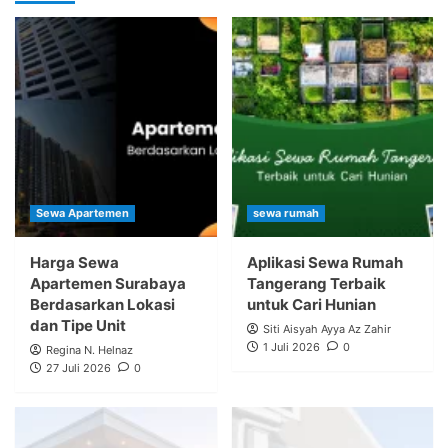
Sewa Apartemen
sewa rumah
Harga Sewa
Aplikasi Sewa Rumah
Apartemen Surabaya
Tangerang Terbaik
Berdasarkan Lokasi
untuk Cari Hunian
dan Tipe Unit
Siti Aisyah Ayya Az Zahir
1 Juli 2026
0
Regina N. Helnaz
27 Juli 2026
0