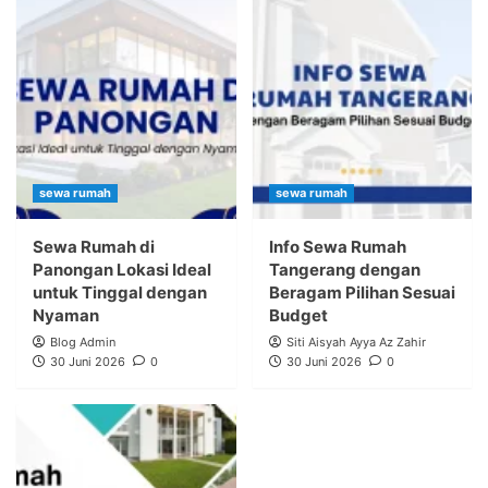
sewa rumah
sewa rumah
Sewa Rumah di
Info Sewa Rumah
Panongan Lokasi Ideal
Tangerang dengan
untuk Tinggal dengan
Beragam Pilihan Sesuai
Nyaman
Budget
Blog Admin
Siti Aisyah Ayya Az Zahir
30 Juni 2026
0
30 Juni 2026
0