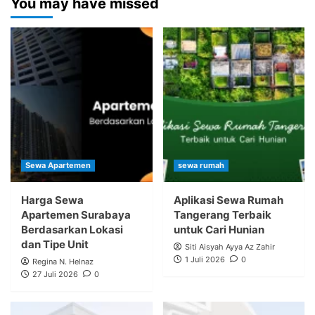
You may have missed
Sewa Apartemen
sewa rumah
Harga Sewa
Aplikasi Sewa Rumah
Apartemen Surabaya
Tangerang Terbaik
Berdasarkan Lokasi
untuk Cari Hunian
dan Tipe Unit
Siti Aisyah Ayya Az Zahir
1 Juli 2026
0
Regina N. Helnaz
27 Juli 2026
0