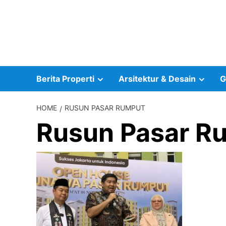
Skip
to
content
Berita Properti
Arsitektur & Desain
G
HOME
RUSUN PASAR RUMPUT
Rusun Pasar R