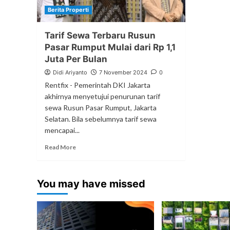
Berita Properti
Tarif Sewa Terbaru Rusun
Pasar Rumput Mulai dari Rp 1,1
Juta Per Bulan
Didi Ariyanto
7 November 2024
0
Rentfix - Pemerintah DKI Jakarta
akhirnya menyetujui penurunan tarif
sewa Rusun Pasar Rumput, Jakarta
Selatan. Bila sebelumnya tarif sewa
mencapai...
Read More
You may have missed