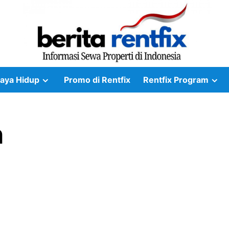
aya Hidup
Promo di Rentfix
Rentfix Program
h