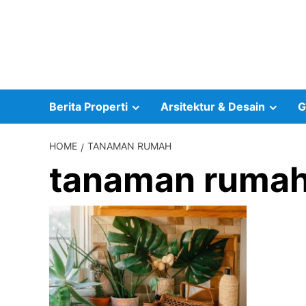
Skip
to
content
Berita Properti
Arsitektur & Desain
G
HOME
TANAMAN RUMAH
tanaman ruma