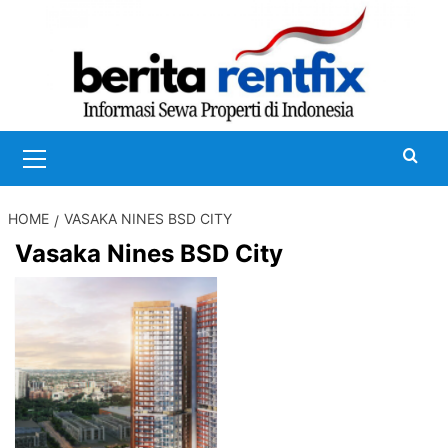
Skip
to
content
Primary
Menu
HOME
VASAKA NINES BSD CITY
Vasaka Nines BSD City