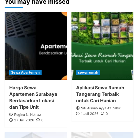
You may have missed
Sewa Apartemen
sewa rumah
Harga Sewa
Aplikasi Sewa Rumah
Apartemen Surabaya
Tangerang Terbaik
Berdasarkan Lokasi
untuk Cari Hunian
dan Tipe Unit
Siti Aisyah Ayya Az Zahir
1 Juli 2026
0
Regina N. Helnaz
27 Juli 2026
0