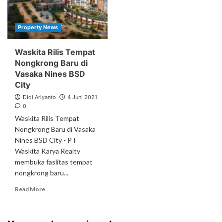
Property News
Waskita Rilis Tempat
Nongkrong Baru di
Vasaka Nines BSD
City
Didi Ariyanto
4 Juni 2021
0
Waskita Rilis Tempat
Nongkrong Baru di Vasaka
Nines BSD City - PT
Waskita Karya Realty
membuka faslitas tempat
nongkrong baru...
Read More