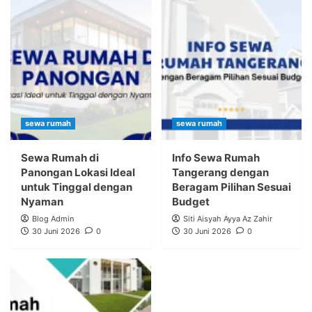
sewa rumah
sewa rumah
Sewa Rumah di
Info Sewa Rumah
Panongan Lokasi Ideal
Tangerang dengan
untuk Tinggal dengan
Beragam Pilihan Sesuai
Nyaman
Budget
Blog Admin
Siti Aisyah Ayya Az Zahir
30 Juni 2026
0
30 Juni 2026
0