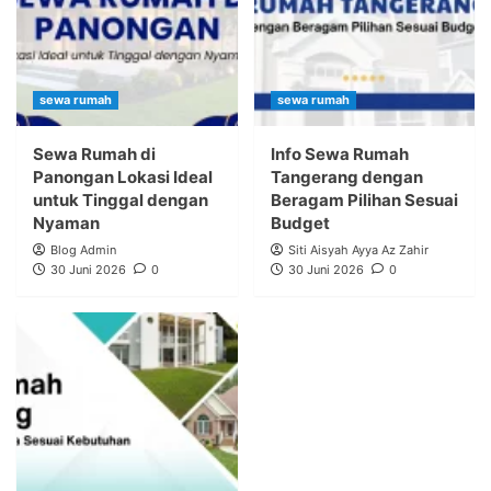
sewa rumah
sewa rumah
Sewa Rumah di
Info Sewa Rumah
Panongan Lokasi Ideal
Tangerang dengan
untuk Tinggal dengan
Beragam Pilihan Sesuai
Nyaman
Budget
Blog Admin
Siti Aisyah Ayya Az Zahir
30 Juni 2026
0
30 Juni 2026
0