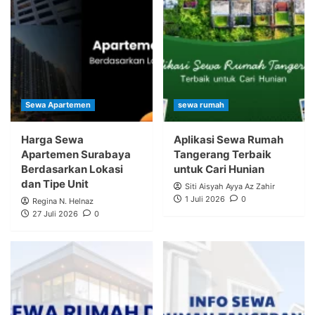
Sewa Apartemen
sewa rumah
Harga Sewa
Aplikasi Sewa Rumah
Apartemen Surabaya
Tangerang Terbaik
Berdasarkan Lokasi
untuk Cari Hunian
dan Tipe Unit
Siti Aisyah Ayya Az Zahir
1 Juli 2026
0
Regina N. Helnaz
27 Juli 2026
0