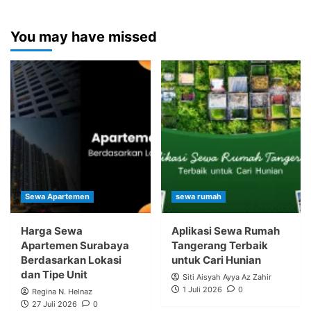
You may have missed
Sewa Apartemen
sewa rumah
Harga Sewa
Aplikasi Sewa Rumah
Apartemen Surabaya
Tangerang Terbaik
Berdasarkan Lokasi
untuk Cari Hunian
dan Tipe Unit
Siti Aisyah Ayya Az Zahir
1 Juli 2026
0
Regina N. Helnaz
27 Juli 2026
0