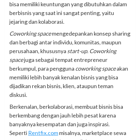
bisa memiliki keuntungan yang dibutuhkan dalam
berbisnis yang saat ini sangat penting, yaitu
jejaring dan kolaborasi.
Coworking space
mengedepankan konsep sharing
dan berbagi antar individu, komunitas, maupun
perusahaan, khususnya
start-up
.
Coworking
space
juga sebagai tempat entrepreneur
berkumpul, para pengguna
coworking space
akan
memiliki lebih banyak kenalan bisnis yang bisa
dijadikan rekan bisnis, klien, ataupun teman
diskusi.
Berkenalan, berkolaborasi, membuat bisnis bisa
berkembang dengan jauh lebih pesat karena
banyaknya kesempatan dan juga inspirasi.
Seperti
Rentfix.com
misalnya, marketplace sewa