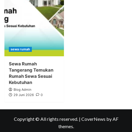
sewa rumah
Sewa Rumah
Tangerang Temukan
Rumah Sewa Sesuai
Kebutuhan
Blog Admin
29 Juni 2026
0
Copyright © All rights reserved.
|
CoverNews
by AF
themes.