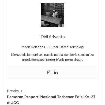
Didi Ariyanto
Media Relations, PT Real Estate Teknologi
Mengelola komunikasi publik, media, dan kerja sama mitra
untuk mencapai target bisnis perusahaan.
Post
Previous
Pameran Properti Nasional Terbesar Edisi Ke-27
Navigation
di JCC