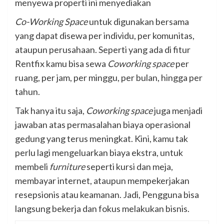
menyewa properti ini menyediakan
Co-Working Space
untuk digunakan bersama
yang dapat disewa per individu, per komunitas,
ataupun perusahaan. Seperti yang ada di fitur
Rentfix kamu bisa sewa
Coworking space
per
ruang, per jam, per minggu, per bulan, hingga per
tahun.
Tak hanya itu saja,
Coworking space
juga menjadi
jawaban atas permasalahan biaya operasional
gedung yang terus meningkat. Kini, kamu tak
perlu lagi mengeluarkan biaya ekstra, untuk
membeli
furniture
seperti kursi dan meja,
membayar internet, ataupun mempekerjakan
resepsionis atau keamanan. Jadi, Pengguna bisa
langsung bekerja dan fokus melakukan bisnis.