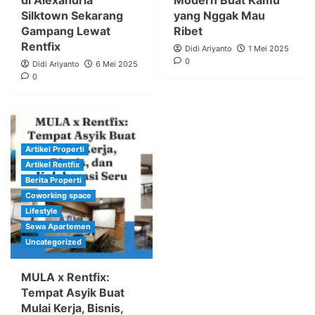
Silktown Sekarang
yang Nggak Mau
Gampang Lewat
Ribet
Rentfix
Didi Ariyanto
1 Mei 2025
0
Didi Ariyanto
6 Mei 2025
0
Artikel Properti
Artikel Rentfix
Berita Properti
Coworking space
Lifestyle
Sewa Apartemen
Uncategorized
MULA x Rentfix:
Tempat Asyik Buat
Mulai Kerja, Bisnis,